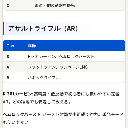
C
弱め・他の武器を優先
アサルトライフル（AR）
Tier
武器
S
R-301カービン、ヘムロックバースト
A
フラットライン、ランページLMG
B
ハボックライフル
R-301カービン
: 高精度・低反動で初心者にも扱いやすい定番
AR。どの距離でも安定して戦える。
ヘムロックバースト
: バースト射撃が中距離で強力。単発モード
も使いやすい。