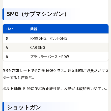
SMG（サブマシンガン）
Tier
武器
S
R-99 SMG、ボルトSMG
A
CAR SMG
B
プラウラーバーストPDW
R-99
: 超高レートで近距離最強クラス。反動制御が必要だがマス
ターすると圧倒的。
ボルトSMG
: R-99に並ぶ近距離性能。反動が比較的扱いやすい。
ショットガン