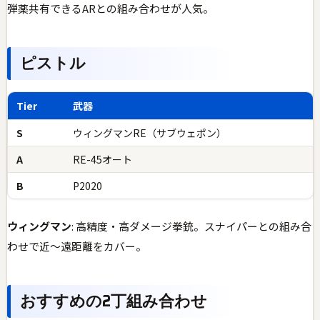
弾薬共有できるARとの組み合わせが人気。
ピストル
Tier
武器
S
ウィングマンRE（サブウェポン）
A
RE-45オート
B
P2020
ウィングマン
: 高精度・高ダメージ拳銃。スナイパーとの組み合
わせで近〜遠距離をカバー。
おすすめの2丁組み合わせ