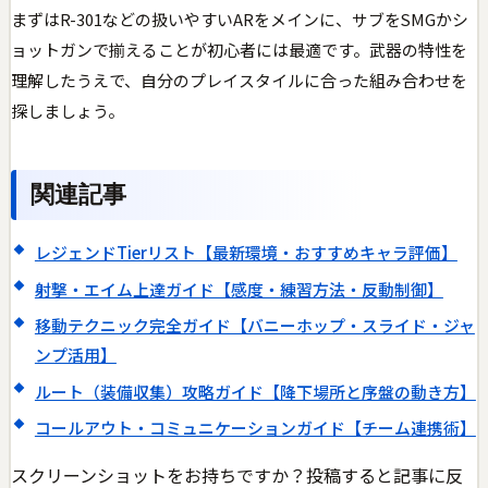
まずはR-301などの扱いやすいARをメインに、サブをSMGかシ
ョットガンで揃えることが初心者には最適です。武器の特性を
理解したうえで、自分のプレイスタイルに合った組み合わせを
探しましょう。
関連記事
レジェンドTierリスト【最新環境・おすすめキャラ評価】
射撃・エイム上達ガイド【感度・練習方法・反動制御】
移動テクニック完全ガイド【バニーホップ・スライド・ジャ
ンプ活用】
ルート（装備収集）攻略ガイド【降下場所と序盤の動き方】
コールアウト・コミュニケーションガイド【チーム連携術】
スクリーンショットをお持ちですか？投稿すると記事に反