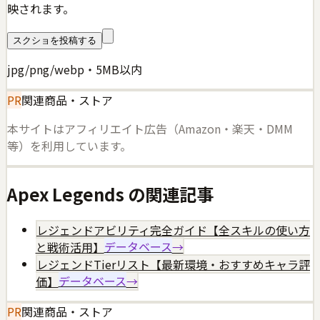
映されます。
スクショを投稿する
jpg/png/webp・5MB以内
PR
関連商品・ストア
本サイトはアフィリエイト広告（Amazon・楽天・DMM
等）を利用しています。
Apex Legends
の関連記事
レジェンドアビリティ完全ガイド【全スキルの使い方
と戦術活用】
データベース
→
レジェンドTierリスト【最新環境・おすすめキャラ評
価】
データベース
→
PR
関連商品・ストア