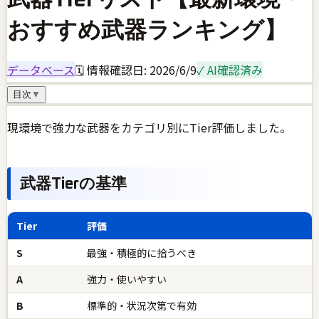
おすすめ武器ランキング】
データベース
🗓 情報確認日:
2026/6/9
✓ AI確認済み
目次
▼
現環境で強力な武器をカテゴリ別にTier評価しました。
武器Tierの基準
Tier
評価
S
最強・積極的に拾うべき
A
強力・使いやすい
B
標準的・状況次第で有効