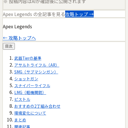
※ 投稿内容はAIが確認後に公開されます
Apex Legends
の全記事を見る
攻略トップ →
Apex Legends
← 攻略トップへ
目次
武器Tierの基準
アサルトライフル（AR）
SMG（サブマシンガン）
ショットガン
スナイパーライフル
LMG（軽機関銃）
ピストル
おすすめの2丁組み合わせ
環境変化について
まとめ
関連記事