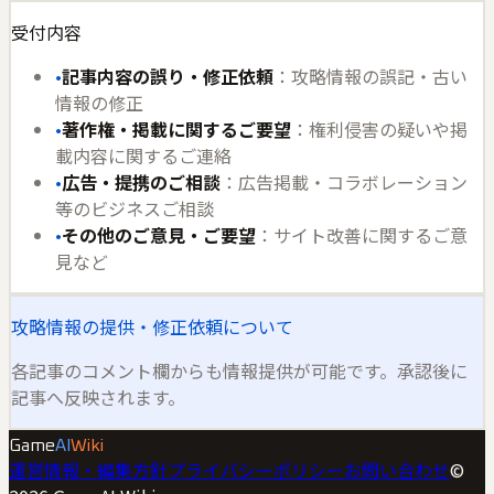
受付内容
•
記事内容の誤り・修正依頼
：攻略情報の誤記・古い
情報の修正
•
著作権・掲載に関するご要望
：権利侵害の疑いや掲
載内容に関するご連絡
•
広告・提携のご相談
：広告掲載・コラボレーション
等のビジネスご相談
•
その他のご意見・ご要望
：サイト改善に関するご意
見など
攻略情報の提供・修正依頼について
各記事のコメント欄からも情報提供が可能です。承認後に
記事へ反映されます。
Game
AI
Wiki
運営情報・編集方針
プライバシーポリシー
お問い合わせ
©