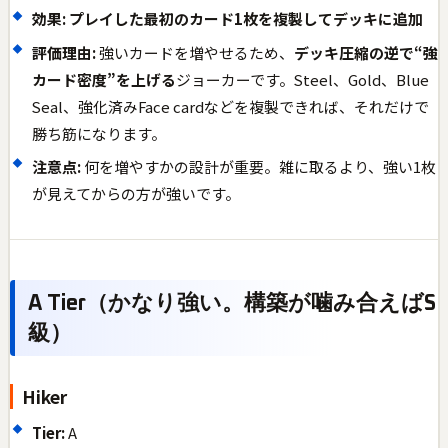
効果:
プレイした最初のカード1枚を複製してデッキに追加
評価理由:
強いカードを増やせるため、
デッキ圧縮の逆で“強
カード密度”を上げる
ジョーカーです。Steel、Gold、Blue
Seal、強化済みFace cardなどを複製できれば、それだけで
勝ち筋になります。
注意点:
何を増やすかの設計が重要。雑に取るより、強い1枚
が見えてからの方が強いです。
A Tier（かなり強い。構築が噛み合えばS
級）
Hiker
Tier:
A