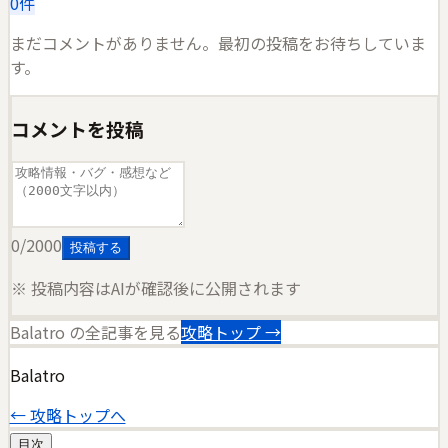
0
件
まだコメントがありません。最初の投稿をお待ちしていま
す。
コメントを投稿
0
/2000
投稿する
※ 投稿内容はAIが確認後に公開されます
Balatro
の全記事を見る
攻略トップ →
Balatro
← 攻略トップへ
目次