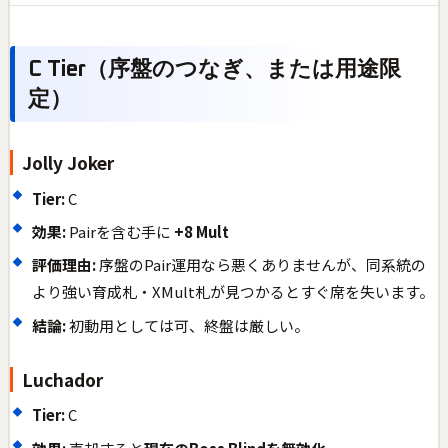
C Tier（序盤のつなぎ、または用途限
定）
Jolly Joker
Tier:
C
効果:
Pairを含む手に
+8 Mult
評価理由:
序盤のPair運用なら悪くありませんが、同系統の
より強い育成札・XMult札が見つかるとすぐ席を失います。
結論:
初動用としては可、終盤は厳しい。
Luchador
Tier:
C