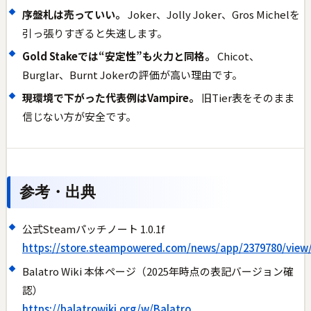
序盤札は売っていい。
Joker、Jolly Joker、Gros Michelを
引っ張りすぎると失速します。
Gold Stakeでは“安定性”も火力と同格。
Chicot、
Burglar、Burnt Jokerの評価が高い理由です。
現環境で下がった代表例はVampire。
旧Tier表をそのまま
信じない方が安全です。
参考・出典
公式Steamパッチノート 1.0.1f
https://store.steampowered.com/news/app/2379780/view
Balatro Wiki 本体ページ（2025年時点の表記バージョン確
認）
https://balatrowiki.org/w/Balatro