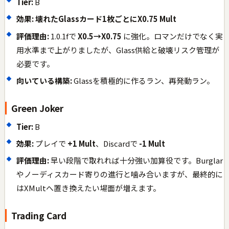
Tier:
B
効果:
壊れたGlassカード1枚ごとにX0.75 Mult
評価理由:
1.0.1fで
X0.5→X0.75
に強化。ロマンだけでなく実
用水準まで上がりましたが、Glass供給と破壊リスク管理が
必要です。
向いている構築:
Glassを積極的に作るラン、再発動ラン。
Green Joker
Tier:
B
効果:
プレイで
+1 Mult
、Discardで
-1 Mult
評価理由:
早い段階で取れれば十分強い加算役です。Burglar
やノーディスカード寄りの進行と噛み合いますが、最終的に
はXMultへ置き換えたい場面が増えます。
Trading Card