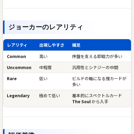
ジョーカーのレアリティ
レアリティ
出現しやすさ
補足
Common
高い
序盤を支える即戦力が多い
Uncommon
中程度
汎用性とシナジーの中間
Rare
低い
ビルドの軸になる強カードが
多い
Legendary
極めて低い
基本的にスペクトルカード
The Soul
から入手