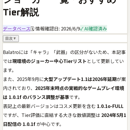
Tier解説
データベース
🗓 情報確認日:
2026/6/9
✓ AI確認済み
目次
▼
Balatroには「キャラ」「武器」の区分がないため、本記事
では
現環境のジョーカー中心Tierリスト
として更新してい
ます。
また、2025年9月に
大型アップデート1.1は2026年延期
が案
内されており、
2025年末時点の実戦的なゲームプレイ環境
は 1.0.1f のバランス調整が基準
です。
表記上の最新バージョンはコスメ更新を含む
1.0.1o-FULL
ですが、Tier評価に直結する大きな数値調整は
2024年5月1
日配信の 1.0.1f
が中心です。