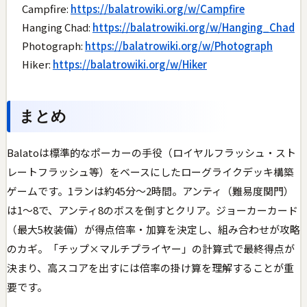
Campfire:
https://balatrowiki.org/w/Campfire
Hanging Chad:
https://balatrowiki.org/w/Hanging_Chad
Photograph:
https://balatrowiki.org/w/Photograph
Hiker:
https://balatrowiki.org/w/Hiker
まとめ
Balatoは標準的なポーカーの手役（ロイヤルフラッシュ・スト
レートフラッシュ等）をベースにしたローグライクデッキ構築
ゲームです。1ランは約45分〜2時間。アンティ（難易度関門）
は1〜8で、アンティ8のボスを倒すとクリア。ジョーカーカード
（最大5枚装備）が得点倍率・加算を決定し、組み合わせが攻略
のカギ。「チップ×マルチプライヤー」の計算式で最終得点が
決まり、高スコアを出すには倍率の掛け算を理解することが重
要です。