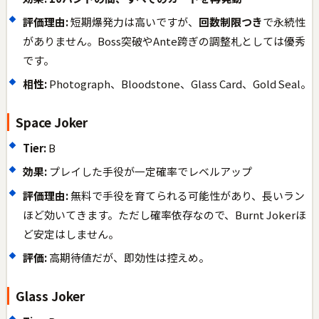
評価理由:
短期爆発力は高いですが、
回数制限つき
で永続性
がありません。Boss突破やAnte跨ぎの調整札としては優秀
です。
相性:
Photograph、Bloodstone、Glass Card、Gold Seal。
Space Joker
Tier:
B
効果:
プレイした手役が一定確率でレベルアップ
評価理由:
無料で手役を育てられる可能性があり、長いラン
ほど効いてきます。ただし確率依存なので、Burnt Jokerほ
ど安定はしません。
評価:
高期待値だが、即効性は控えめ。
Glass Joker