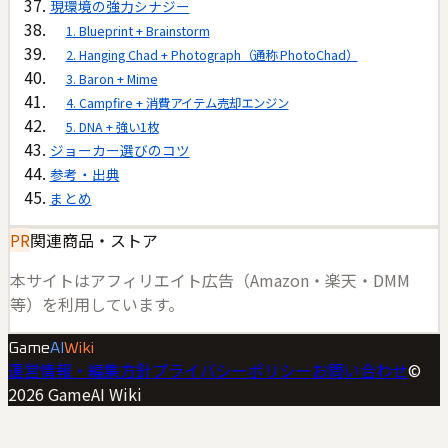
現環境の強力シナジー
1. Blueprint + Brainstorm
2. Hanging Chad + Photograph（通称 PhotoChad）
3. Baron + Mime
4. Campfire + 消費アイテム売却エンジン
5. DNA + 強い1枚
ジョーカー選びのコツ
参考・出典
まとめ
PR
関連商品・ストア
本サイトはアフィリエイト広告（Amazon・楽天・DMM
等）を利用しています。
Game
AI
Wiki
運営情報・編集方針
プライバシーポリシー
お問い合わせ
©
2026
GameAI Wiki