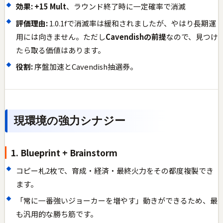
効果:
+15 Mult
、ラウンド終了時に一定確率で消滅
評価理由:
1.0.1fで消滅率は緩和されましたが、やはり長期運
用には向きません。ただし
Cavendishの前提
なので、見つけ
たら取る価値はあります。
役割:
序盤加速とCavendish抽選券。
現環境の強力シナジー
1. Blueprint + Brainstorm
コピー札2枚で、育成・経済・最終火力をその都度複製でき
ます。
「常に一番強いジョーカーを増やす」動きができるため、最
も汎用的な勝ち筋です。