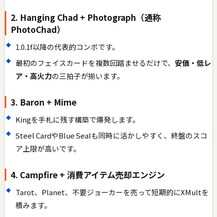
2. Hanging Chad + Photograph（通称
PhotoChad）
1.0.1f以降の代表的コンボです。
最初のフェイスカードを複数回踏ませるだけで、
安価・低レ
ア・高火力
の三拍子が揃います。
3. Baron + Mime
Kingを手札に残す構築で爆発します。
Steel CardやBlue Sealも同時に活かしやすく、終盤のスコ
ア上限が高いです。
4. Campfire + 消費アイテム売却エンジン
Tarot、Planet、不要ジョーカーを売って短期的にXMultを
積みます。