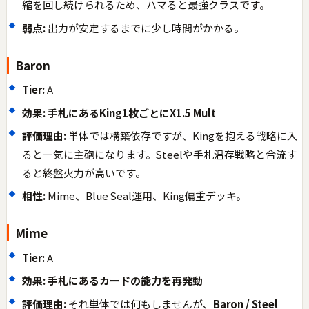
縮を回し続けられるため、ハマると最強クラスです。
弱点:
出力が安定するまでに少し時間がかかる。
Baron
Tier:
A
効果:
手札にあるKing1枚ごとにX1.5 Mult
評価理由:
単体では構築依存ですが、Kingを抱える戦略に入
ると一気に主砲になります。Steelや手札温存戦略と合流す
ると終盤火力が高いです。
相性:
Mime、Blue Seal運用、King偏重デッキ。
Mime
Tier:
A
効果:
手札にあるカードの能力を再発動
評価理由:
それ単体では何もしませんが、
Baron / Steel