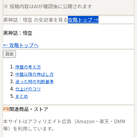
※ 投稿内容はAIが確認後に公開されます
黒神話：悟空
の全記事を見る
攻略トップ →
黒神話：悟空
← 攻略トップへ
目次
序盤の考え方
中盤以降の伸ばし方
迷った時の判断基準
仕上げのコツ
まとめ
PR
関連商品・ストア
本サイトはアフィリエイト広告（Amazon・楽天・DMM
等）を利用しています。