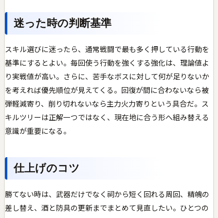
迷った時の判断基準
スキル選びに迷ったら、通常戦闘で最も多く押している行動を
基準にするとよい。毎回使う行動を強くする強化は、理論値よ
り実戦値が高い。さらに、苦手なボスに対して何が足りないか
を考えれば優先順位が見えてくる。回復が間に合わないなら被
弾軽減寄り、削り切れないなら主力火力寄りという具合だ。ス
キルツリーは正解一つではなく、現在地に合う形へ組み替える
意識が重要になる。
仕上げのコツ
勝てない時は、武器だけでなく祠から短く回れる周回、精魄の
差し替え、酒と防具の更新までまとめて見直したい。ひとつの