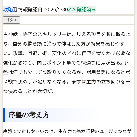
攻略
🗓 情報確認日:
2026/5/30
✓ AI確認済み
目次
▼
黒神話：悟空のスキルツリーは、見える項目を順に取るよ
り、自分の勝ち筋に沿って伸ばした方が効果を感じやす
い。攻撃、回避、術、変化のどれに価値を置くかで必要な
強化が変わり、同じポイント量でも快適さに差が出る。序
盤は何でも少しずつ取りたくなるが、器用貧乏になるとボ
ス戦で決め手が足りなくなる。まずは主力の立ち回りを一
つ決めることが大切だ。
序盤の考え方
序盤で安定しやすいのは、生存力と基本行動の底上げにつなが