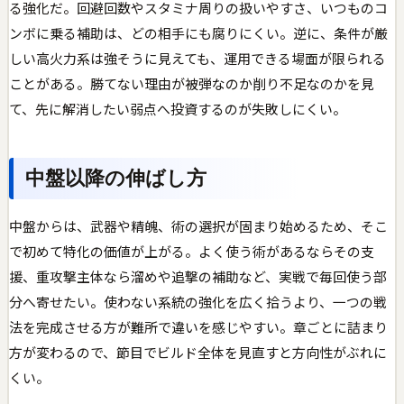
る強化だ。回避回数やスタミナ周りの扱いやすさ、いつものコ
ンボに乗る補助は、どの相手にも腐りにくい。逆に、条件が厳
しい高火力系は強そうに見えても、運用できる場面が限られる
ことがある。勝てない理由が被弾なのか削り不足なのかを見
て、先に解消したい弱点へ投資するのが失敗しにくい。
中盤以降の伸ばし方
中盤からは、武器や精魄、術の選択が固まり始めるため、そこ
で初めて特化の価値が上がる。よく使う術があるならその支
援、重攻撃主体なら溜めや追撃の補助など、実戦で毎回使う部
分へ寄せたい。使わない系統の強化を広く拾うより、一つの戦
法を完成させる方が難所で違いを感じやすい。章ごとに詰まり
方が変わるので、節目でビルド全体を見直すと方向性がぶれに
くい。