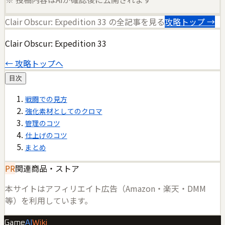
Clair Obscur: Expedition 33
の全記事を見る
攻略トップ →
Clair Obscur: Expedition 33
← 攻略トップへ
目次
戦闘での見方
強化素材としてのクロマ
管理のコツ
仕上げのコツ
まとめ
PR
関連商品・ストア
本サイトはアフィリエイト広告（Amazon・楽天・DMM
等）を利用しています。
Game
AI
Wiki