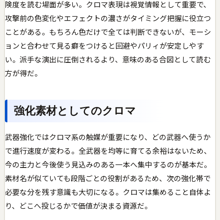
険度を読む場面が多い。クロマ表現は視覚情報として重要で、
攻撃前の色変化やエフェクトの濃さがタイミング把握に役立つ
ことがある。もちろん色だけで全ては判断できないが、モーシ
ョンと合わせて見る癖をつけると回避やパリィが安定しやす
い。派手な演出に圧倒されるより、意味のある合図として読む
方が得だ。
強化素材としてのクロマ
武器強化ではクロマ系の触媒が重要になり、どの武器へ使うか
で進行速度が変わる。全武器を均等に育てる余裕はないため、
今の主力と今後使う見込みのある一本へ集中するのが基本だ。
素材名が似ていても段階ごとの役割があるため、次の強化帯で
必要な分を残す意識も大切になる。クロマは集めること自体よ
り、どこへ投じるかで価値が決まる資源だ。