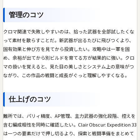
管理のコツ
クロマ関連で失敗しやすいのは、拾った武器を全部試したくな
って素材を散らすことだ。新武器が出るたびに飛びつくより、
固有効果と伸び方を見てから投資したい。攻略中は一軍を固
め、余裕が出てから別ビルドを育てる方が結果的に強い。クロ
マの扱いを覚えると、見た目の美しさとシステム上の意味がつ
ながり、この作品の戦闘と成長がぐっと理解しやすくなる。
仕上げのコツ
難所では、パリィ精度、AP管理、主力武器の強化段階、控えを
含む編成相性を同時に確認したい。Clair Obscur: Expedition 33
は一つの要素だけで押し切るより、探索と戦闘準備をまとめて