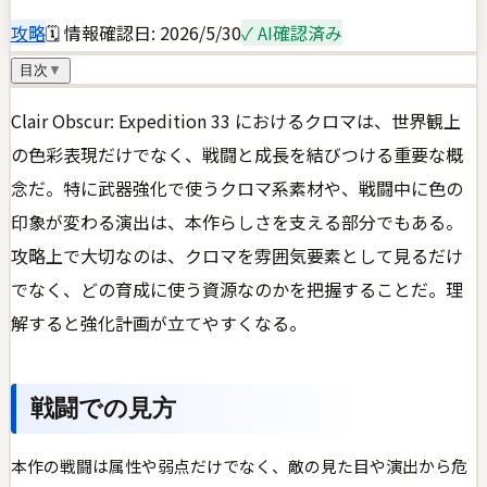
攻略
🗓 情報確認日:
2026/5/30
✓ AI確認済み
目次
▼
Clair Obscur: Expedition 33 におけるクロマは、世界観上
の色彩表現だけでなく、戦闘と成長を結びつける重要な概
念だ。特に武器強化で使うクロマ系素材や、戦闘中に色の
印象が変わる演出は、本作らしさを支える部分でもある。
攻略上で大切なのは、クロマを雰囲気要素として見るだけ
でなく、どの育成に使う資源なのかを把握することだ。理
解すると強化計画が立てやすくなる。
戦闘での見方
本作の戦闘は属性や弱点だけでなく、敵の見た目や演出から危