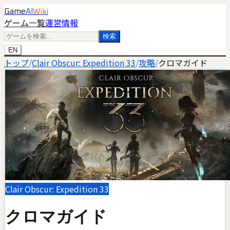
Game
AI
Wiki
ゲーム一覧
運営情報
検索
EN
トップ
/
Clair Obscur: Expedition 33
/
攻略
/
クロマガイド
Clair Obscur: Expedition 33
クロマガイド