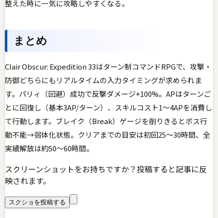
整えた時に一気に攻略しやすくなる。
まとめ
Clair Obscur: Expedition 33はターン制コマンドRPGで、攻撃・
防御どちらにもリアルタイムの入力タイミングが求められま
す。パリィ（回避）成功で反撃ダメージ+100%。APはターンご
とに回復し（基本3AP/ターン）、スキルコスト1〜4APを消費し
て行動します。ブレイク（Break）ゲージを削りきるとボス行
動不能→弱体化状態。クリアまでの目安は初回25〜30時間、全
実績解放は約50〜60時間。
スクリーンショットをお持ちですか？投稿すると記事に反
映されます。
スクショを投稿する