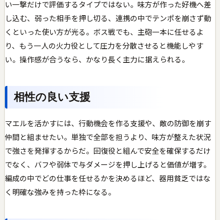
い一撃だけで評価するタイプではない。味方が作った好機へ差
し込む、弱った相手を押し切る、連携の中でテンポを崩さず動
くといった使い方が光る。ボス戦でも、主砲一本に任せるよ
り、もう一人の火力役として圧力を分散させると機能しやす
い。操作感が合うなら、かなり長く主力に据えられる。
相性の良い支援
マエルを活かすには、行動機会を作る支援や、敵の防御を崩す
仲間と組ませたい。単独で全部を担うより、味方が整えた状況
で強さを発揮するからだ。回復役と組んで安全を確保するだけ
でなく、バフや弱体で与ダメージを押し上げると価値が増す。
編成の中でどの仕事を任せるかを決めるほど、器用貧乏ではな
く明確な強みを持った枠になる。