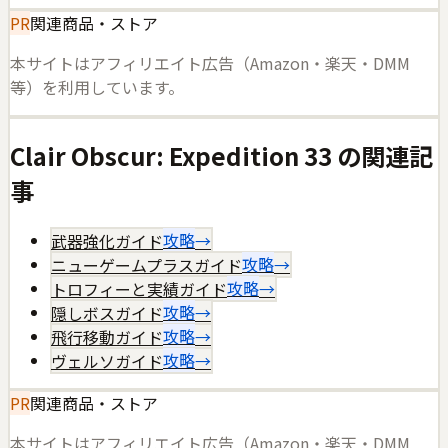
PR
関連商品・ストア
本サイトはアフィリエイト広告（Amazon・楽天・DMM
等）を利用しています。
Clair Obscur: Expedition 33
の関連記
事
武器強化ガイド
攻略
→
ニューゲームプラスガイド
攻略
→
トロフィーと実績ガイド
攻略
→
隠しボスガイド
攻略
→
飛行移動ガイド
攻略
→
ヴェルソガイド
攻略
→
PR
関連商品・ストア
本サイトはアフィリエイト広告（Amazon・楽天・DMM