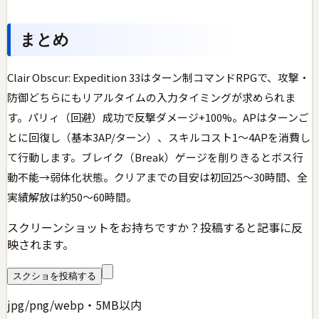
まとめ
Clair Obscur: Expedition 33はターン制コマンドRPGで、攻撃・
防御どちらにもリアルタイムの入力タイミングが求められま
す。パリィ（回避）成功で反撃ダメージ+100%。APはターンご
とに回復し（基本3AP/ターン）、スキルコスト1〜4APを消費し
て行動します。ブレイク（Break）ゲージを削りきるとボス行
動不能→弱体化状態。クリアまでの目安は初回25〜30時間、全
実績解放は約50〜60時間。
スクリーンショットをお持ちですか？投稿すると記事に反
映されます。
スクショを投稿する
jpg/png/webp・5MB以内