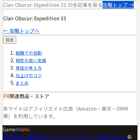
Clair Obscur: Expedition 33
の全記事を見る
攻略トップ →
Clair Obscur: Expedition 33
← 攻略トップへ
目次
戦闘での役割
相性の良い支援
育成の考え方
仕上げのコツ
まとめ
PR
関連商品・ストア
本サイトはアフィリエイト広告（Amazon・楽天・DMM
等）を利用しています。
Game
AI
Wiki
運営情報・編集方針
プライバシーポリシー
お問い合わせ
©