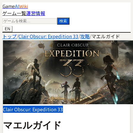
Game
AI
Wiki
ゲーム一覧
運営情報
検索
EN
トップ
/
Clair Obscur: Expedition 33
/
攻略
/
マエルガイド
Clair Obscur: Expedition 33
マエルガイド