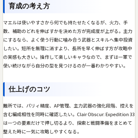
育成の考え方
マエルは使いやすさから何でも持たせたくなるが、火力、手
数、補助のどれを伸ばすかを決めた方が完成度が上がる。主力
にするなら、よく使う行動に噛み合う武器とスキルへ集中投資
したい。短所を無理に消すより、長所を早く伸ばす方が攻略中
の実感も大きい。操作して楽しいキャラなので、まずは一軍で
使い続けながら自分の型を見つけるのが一番わかりやすい。
仕上げのコツ
難所では、パリィ精度、AP管理、主力武器の強化段階、控えを
含む編成相性を同時に確認したい。Clair Obscur: Expedition 33
は一つの要素だけで押し切るより、探索と戦闘準備をまとめて
整えた時に一気に攻略しやすくなる。