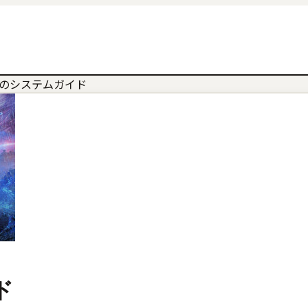
IGNのシステムガイド
ド