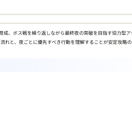
の中で探索、育成、ボス戦を繰り返しながら最終夜の突破を目指す協
の流れと、夜ごとに優先すべき行動を理解することが安定攻略の