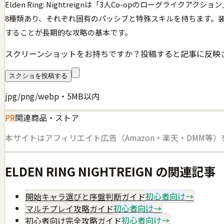
Elden Ring: Nightreignは「3人Co-opのロー
8種類あり、それぞれ固有のパッシブと特殊スキルを持ちます。
することが長期的な攻略の基本です。
スクリーンショットをお持ちですか？投稿すると記事に反映
スクショを投稿する
jpg/png/webp・5MB以内
PR
関連商品・ストア
本サイトはアフィリエイト広告（Amazon・楽天・DMM等
ELDEN RING NIGHTREIGN
の関連記事
開始キャラ選びと序盤判断ガイド
初心者向け
→
マルチプレイ攻略ガイド
初心者向け
→
初心者向け完全攻略ガイド
初心者向け
→