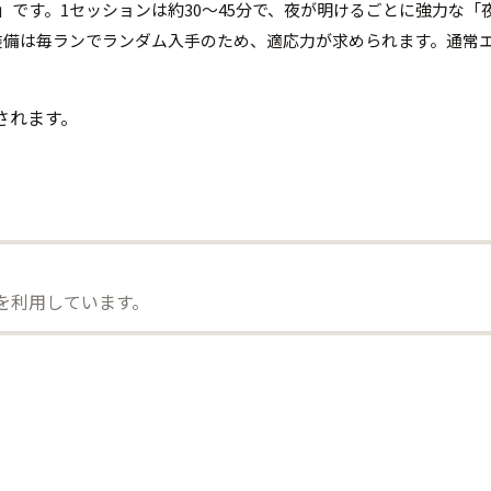
グライクアクション」です。1セッションは約30〜45分で、夜が明けるごと
装備は毎ランでランダム入手のため、適応力が求められます。通常
されます。
）を利用しています。