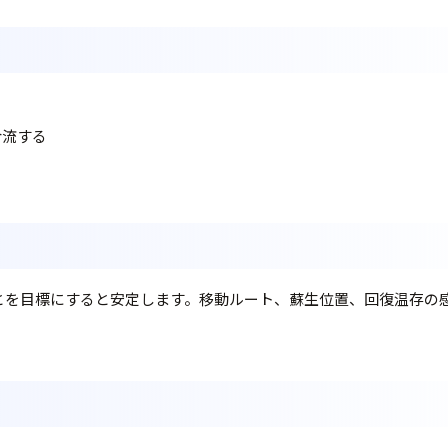
合流する
とを目標にすると安定します。移動ルート、蘇生位置、回復温存の