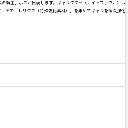
に強力な「夜の領主」ボスが出現します。キャラクター（ナイトファウル）は
エリアで「レリクス（特殊強化素材）」を集めてキャラを恒久強化