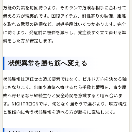
万能の対策を毎回持つより、そのランで危険な相手に合わせて
備える方が現実的です。回復アイテム、耐性寄りの装備、距離
を取れる武器の確保など、対処手段はいくつかあります。完全
に防ぐより、発症前に被弾を減らし、発症後すぐ立て直せる準
備をした方が安定します。
状態異常を勝ち筋へ変える
状態異常は運任せの追加要素ではなく、ビルド方向を決める軸
にもなります。出血や凍傷へ寄せるなら手数と蓄積を、毒や腐
敗へ寄せるなら継続生存と安全時間を意識すると噛み合いま
す。NIGHTREIGNでは、何となく強そうで選ぶより、味方構成
と敵傾向に合う状態異常を選べる方が勝ちに直結します。