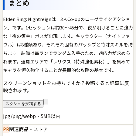
まとめ
Elden Ring: Nightreignは「3人Co-opのローグライクアクショ
ン」です。1セッションは約30〜45分で、夜が明けるごとに強力
な「夜の領主」ボスが出現します。キャラクター（ナイトファ
ウル）は8種類あり、それぞれ固有のパッシブと特殊スキルを持
ちます。装備は毎ランでランダム入手のため、適応力が求めら
れます。通常エリアで「レリクス（特殊強化素材）」を集めて
キャラを恒久強化することが長期的な攻略の基本です。
スクリーンショットをお持ちですか？投稿すると記事に反
映されます。
スクショを投稿する
jpg/png/webp・5MB以内
PR
関連商品・ストア