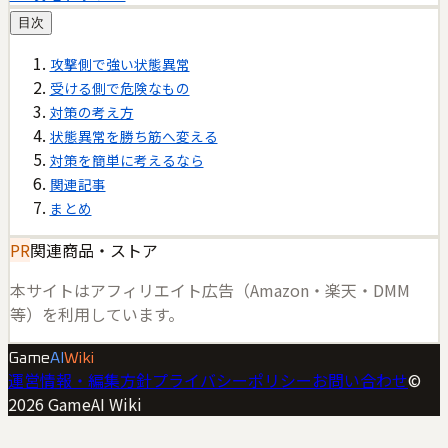
目次
攻撃側で強い状態異常
受ける側で危険なもの
対策の考え方
状態異常を勝ち筋へ変える
対策を簡単に考えるなら
関連記事
まとめ
PR
関連商品・ストア
本サイトはアフィリエイト広告（Amazon・楽天・DMM
等）を利用しています。
Game
AI
Wiki
運営情報・編集方針
プライバシーポリシー
お問い合わせ
©
2026
GameAI Wiki