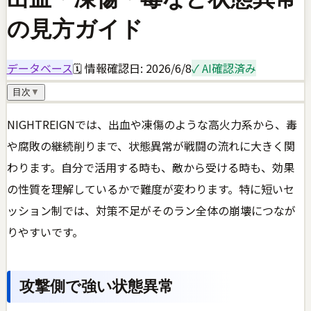
の見方ガイド
データベース
🗓 情報確認日:
2026/6/8
✓ AI確認済み
目次
▼
NIGHTREIGNでは、出血や凍傷のような高火力系から、毒
や腐敗の継続削りまで、状態異常が戦闘の流れに大きく関
わります。自分で活用する時も、敵から受ける時も、効果
の性質を理解しているかで難度が変わります。特に短いセ
ッション制では、対策不足がそのラン全体の崩壊につなが
りやすいです。
攻撃側で強い状態異常