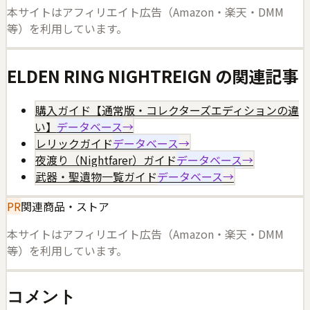
本サイトはアフィリエイト広告（Amazon・楽天・DMM
等）を利用しています。
ELDEN RING NIGHTREIGN
の関連記事
購入ガイド【通常版・コレクターズエディションの違
い】
データベース
→
レリックガイド
データベース
→
夜渡り（Nightfarer）ガイド
データベース
→
武器・聖遺物一覧ガイド
データベース
→
PR
関連商品・ストア
本サイトはアフィリエイト広告（Amazon・楽天・DMM
等）を利用しています。
コメント