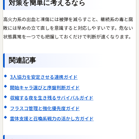
対策を簡単に考えるなら
高火力系の出血と凍傷には被弾を減らすこと、継続系の毒と腐
敗には早めの立て直しを意識すると対応しやすいです。危ない
状態異常を一つでも把握しておくだけで判断が速くなります。
関連記事
3人協力を安定させる連携ガイド
開始キャラ選びと序盤判断ガイド
収縮する夜を生き残るサバイバルガイド
フラスコ管理と強化優先度ガイド
霊体支援と召喚系戦力の活かし方ガイド