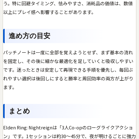
う。特に回避タイミング、怯みやすさ、消耗品の価値は、数値
以上にプレイ感へ影響することがあります。
進め方の目安
パッチノートは一度に全部を覚えようとせず、まず基本の流れ
を固定し、その後に細かな最適化を足していくと吸収しやすい
です。迷ったときは安定して再現できる手順を優先し、毎回ぶ
れやすい選択は後回しにすると勝率と周回効率の両方が上がり
ます。
まとめ
Elden Ring: Nightreignは「3人Co-opのローグライクアクショ
ン」です。1セッションは約30〜45分で、夜が明けるごとに強力