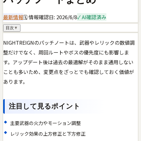
最新情報
🗓 情報確認日:
2026/6/8
✓ AI確認済み
目次
▼
NIGHTREIGNのパッチノートは、武器やレリックの数値調
整だけでなく、周回ルートやボスの優先度にも影響しま
す。アップデート後は過去の最適解がそのまま通用しない
ことも多いため、変更点をざっとでも確認しておく価値が
あります。
注目して見るポイント
主要武器の火力やモーション調整
レリック効果の上方修正と下方修正