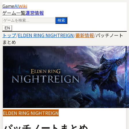
Game
AI
Wiki
ゲーム一覧
運営情報
検索
EN
トップ
/
ELDEN RING NIGHTREIGN
/
最新情報
/
パッチノート
まとめ
ELDEN RING NIGHTREIGN
パッチノートまとめ