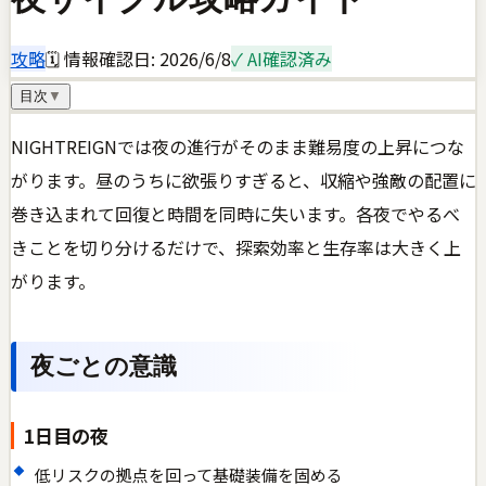
攻略
🗓 情報確認日:
2026/6/8
✓ AI確認済み
目次
▼
NIGHTREIGNでは夜の進行がそのまま難易度の上昇につな
がります。昼のうちに欲張りすぎると、収縮や強敵の配置に
巻き込まれて回復と時間を同時に失います。各夜でやるべ
きことを切り分けるだけで、探索効率と生存率は大きく上
がります。
夜ごとの意識
1日目の夜
低リスクの拠点を回って基礎装備を固める