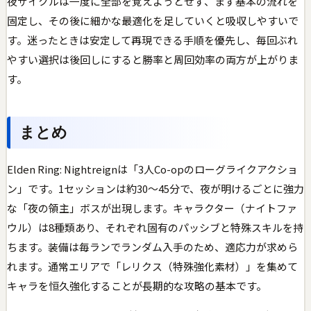
夜サイクルは一度に全部を覚えようとせず、まず基本の流れを
固定し、その後に細かな最適化を足していくと吸収しやすいで
す。迷ったときは安定して再現できる手順を優先し、毎回ぶれ
やすい選択は後回しにすると勝率と周回効率の両方が上がりま
す。
まとめ
Elden Ring: Nightreignは「3人Co-opのローグライクアクショ
ン」です。1セッションは約30〜45分で、夜が明けるごとに強力
な「夜の領主」ボスが出現します。キャラクター（ナイトファ
ウル）は8種類あり、それぞれ固有のパッシブと特殊スキルを持
ちます。装備は毎ランでランダム入手のため、適応力が求めら
れます。通常エリアで「レリクス（特殊強化素材）」を集めて
キャラを恒久強化することが長期的な攻略の基本です。