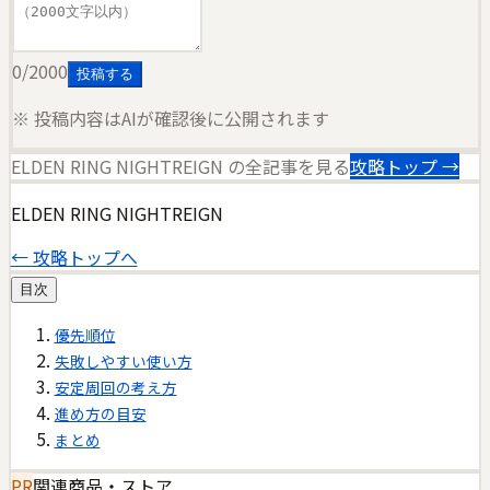
0
/2000
投稿する
※ 投稿内容はAIが確認後に公開されます
ELDEN RING NIGHTREIGN
の全記事を見る
攻略トップ →
ELDEN RING NIGHTREIGN
← 攻略トップへ
目次
優先順位
失敗しやすい使い方
安定周回の考え方
進め方の目安
まとめ
PR
関連商品・ストア