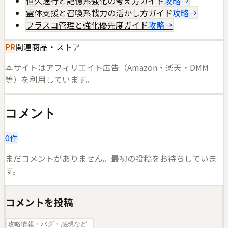
恒久進行と記憶系強化の考え方ガイド
攻略
→
霊体支援と召喚系戦力の活かし方ガイド
攻略
→
フラスコ管理と強化優先度ガイド
攻略
→
PR
関連商品・ストア
本サイトはアフィリエイト広告（Amazon・楽天・DMM
等）を利用しています。
コメント
0
件
まだコメントがありません。最初の投稿をお待ちしていま
す。
コメントを投稿