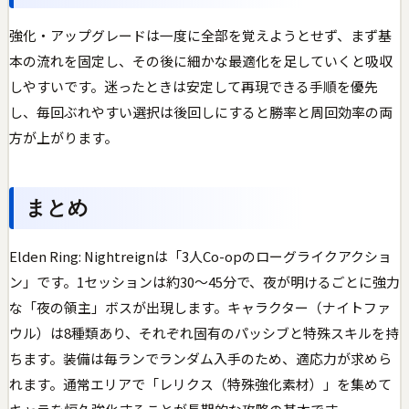
強化・アップグレードは一度に全部を覚えようとせず、まず基
本の流れを固定し、その後に細かな最適化を足していくと吸収
しやすいです。迷ったときは安定して再現できる手順を優先
し、毎回ぶれやすい選択は後回しにすると勝率と周回効率の両
方が上がります。
まとめ
Elden Ring: Nightreignは「3人Co-opのローグライクアクショ
ン」です。1セッションは約30〜45分で、夜が明けるごとに強力
な「夜の領主」ボスが出現します。キャラクター（ナイトファ
ウル）は8種類あり、それぞれ固有のパッシブと特殊スキルを持
ちます。装備は毎ランでランダム入手のため、適応力が求めら
れます。通常エリアで「レリクス（特殊強化素材）」を集めて