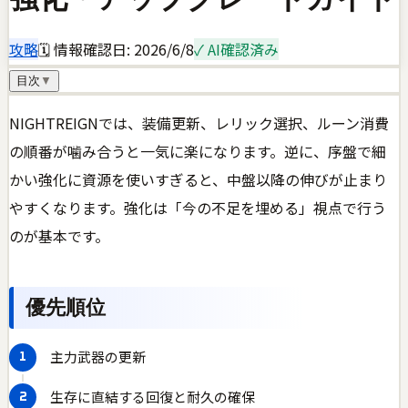
攻略
🗓 情報確認日:
2026/6/8
✓ AI確認済み
目次
▼
NIGHTREIGNでは、装備更新、レリック選択、ルーン消費
の順番が噛み合うと一気に楽になります。逆に、序盤で細
かい強化に資源を使いすぎると、中盤以降の伸びが止まり
やすくなります。強化は「今の不足を埋める」視点で行う
のが基本です。
優先順位
主力武器の更新
生存に直結する回復と耐久の確保