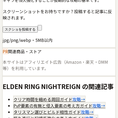
キャラを恒久強化することが長期的な攻略の基本です。
スクリーンショットをお持ちですか？投稿すると記事に反
映されます。
スクショを投稿する
jpg/png/webp・5MB以内
PR
関連商品・ストア
本サイトはアフィリエイト広告（Amazon・楽天・DMM
等）を利用しています。
ELDEN RING NIGHTREIGN
の関連記事
クリア時間を縮める周回ガイド
攻略
→
PvP要素の有無と侵入要素の考え方ガイド
攻略
→
タリスマン選びとビルド相性ガイド
攻略
→