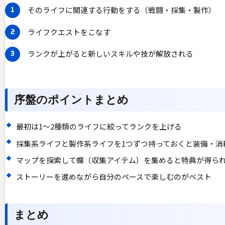
そのライフに関連する行動をする（戦闘・採集・製作）
ライフクエストをこなす
ランクが上がると新しいスキルや技が解放される
序盤のポイントまとめ
最初は1〜2種類のライフに絞ってランクを上げる
採集系ライフと製作系ライフを1つずつ持っておくと装備・消
マップを探索して蝶（収集アイテム）を集めると特典が得ら
ストーリーを進めながら自分のペースで楽しむのがベスト
まとめ