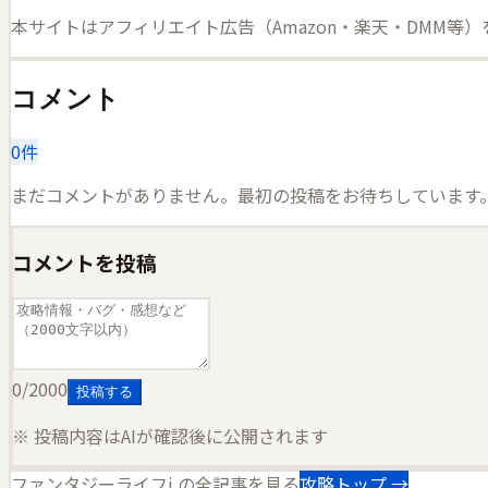
本サイトはアフィリエイト広告（Amazon・楽天・DMM等
コメント
0
件
まだコメントがありません。最初の投稿をお待ちしています
コメントを投稿
0
/2000
投稿する
※ 投稿内容はAIが確認後に公開されます
ファンタジーライフi
の全記事を見る
攻略トップ →