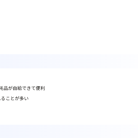
耗品が自給できて便利
れることが多い