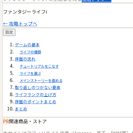
ファンタジーライフi
← 攻略トップへ
目次
ゲームの基本
ライフの種類
序盤の流れ
チュートリアルをこなす
ライフを選ぶ
メインストーリーを進める
取り返しのつかない要素
ライフランクの上げ方
序盤のポイントまとめ
まとめ
PR
関連商品・ストア