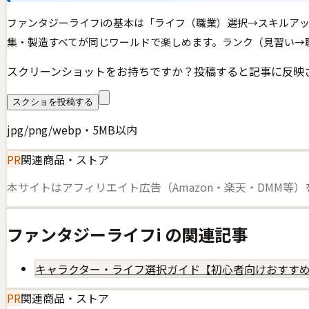
ファンタジーライフiの基本は「ライフ（職業）選択→スキルア
集・製造すべてが同じワールドで楽しめます。ランク（見習い→
スクリーンショットをお持ちですか？投稿すると記事に反映
スクショを投稿する
jpg/png/webp・5MB以内
PR
関連商品・ストア
本サイトはアフィリエイト広告（Amazon・楽天・DMM等
ファンタジーライフi
の関連記事
キャラクター・ライフ選択ガイド【初心者向けおすす
PR
関連商品・ストア