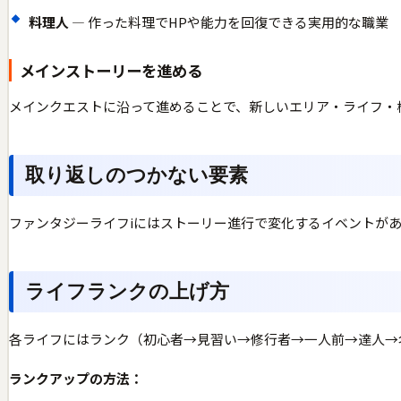
料理人
— 作った料理でHPや能力を回復できる実用的な職業
メインストーリーを進める
メインクエストに沿って進めることで、新しいエリア・ライフ・
取り返しのつかない要素
ファンタジーライフiにはストーリー進行で変化するイベントが
ライフランクの上げ方
各ライフにはランク（初心者→見習い→修行者→一人前→達人→
ランクアップの方法：