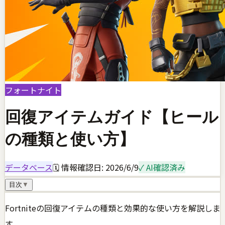
フォートナイト
回復アイテムガイド【ヒール
の種類と使い方】
データベース
🗓 情報確認日:
2026/6/9
✓ AI確認済み
目次
▼
Fortniteの回復アイテムの種類と効果的な使い方を解説しま
す。