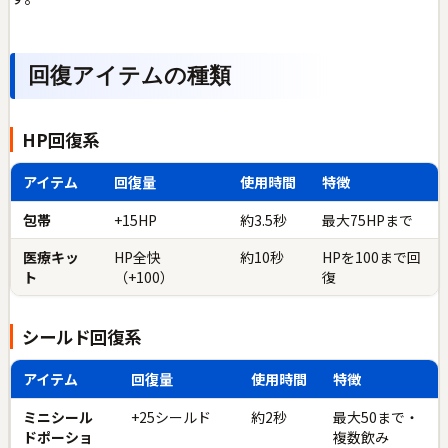
回復アイテムの種類
HP回復系
アイテム
回復量
使用時間
特徴
包帯
+15HP
約3.5秒
最大75HPまで
医療キッ
HP全快
約10秒
HPを100まで回
ト
（+100）
復
シールド回復系
アイテム
回復量
使用時間
特徴
ミニシール
+25シールド
約2秒
最大50まで・
ドポーショ
複数飲み