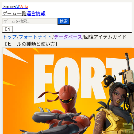
Game
AI
Wiki
ゲーム一覧
運営情報
検索
EN
トップ
/
フォートナイト
/
データベース
/
回復アイテムガイド
【ヒールの種類と使い方】