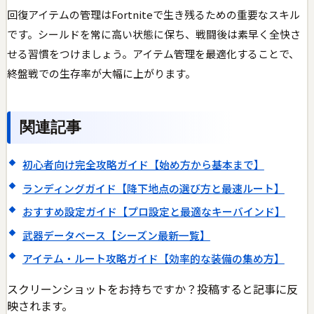
回復アイテムの管理はFortniteで生き残るための重要なスキル
です。シールドを常に高い状態に保ち、戦闘後は素早く全快さ
せる習慣をつけましょう。アイテム管理を最適化することで、
終盤戦での生存率が大幅に上がります。
関連記事
初心者向け完全攻略ガイド【始め方から基本まで】
ランディングガイド【降下地点の選び方と最速ルート】
おすすめ設定ガイド【プロ設定と最適なキーバインド】
武器データベース【シーズン最新一覧】
アイテム・ルート攻略ガイド【効率的な装備の集め方】
スクリーンショットをお持ちですか？投稿すると記事に反
映されます。