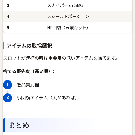
3
スナイパー or SMG
4
大シールドポーション
5
HP回復（医療キット）
アイテムの取捨選択
スロットが満杯の時は重要度の低いアイテムを捨てます。
捨てる優先度（高い順）:
低品質武器
小回復アイテム（大があれば）
まとめ