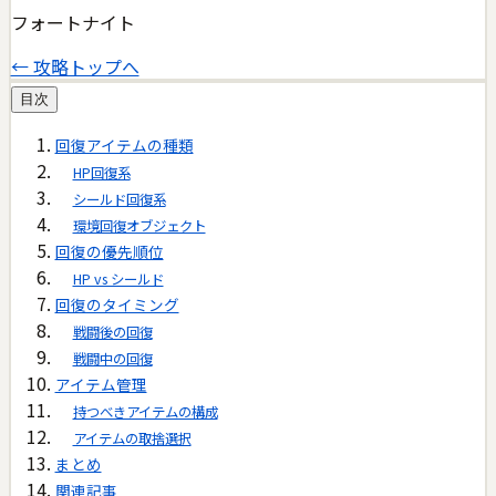
フォートナイト
← 攻略トップへ
目次
回復アイテムの種類
HP回復系
シールド回復系
環境回復オブジェクト
回復の優先順位
HP vs シールド
回復のタイミング
戦闘後の回復
戦闘中の回復
アイテム管理
持つべきアイテムの構成
アイテムの取捨選択
まとめ
関連記事