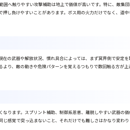
範囲へ触りやすい攻撃補助は地上で価値が高いです。特に、敵集団
で押し負けやすいことがあります。ボス用の火力だけでなく、道中
現在の武器や解放状況、慣れ具合によっては、まず冥界側で安定を
るより、敵の動きや危険パターンを覚えるつもりで数回触る方が上
くなります。スプリント補助、制御系恩恵、離脱しやすい武器の価
同じ感覚で突っ込まないこと、それだけでも難しさはかなり変わり