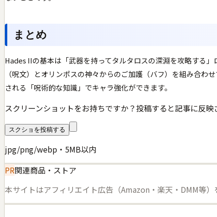
まとめ
Hades IIの基本は「武器を持ってタルタロスの深淵を攻略す
（呪文）とオリンポスの神々からのご加護（バフ）を組み合わせ
される「呪術的な知識」でキャラ強化ができます。
スクリーンショットをお持ちですか？投稿すると記事に反映
スクショを投稿する
jpg/png/webp・5MB以内
PR
関連商品・ストア
本サイトはアフィリエイト広告（Amazon・楽天・DMM等