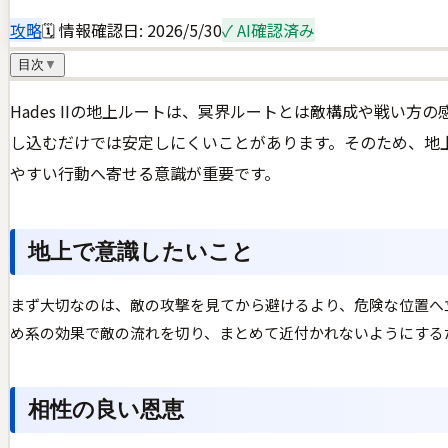
攻略
🗓 情報確認日:
2026/5/30
✓ AI確認済み
目次
▼
Hades IIの地上ルートは、冥界ルートとは敵構成や戦
し込むだけでは安定しにくいことがあります。そのため、地
やすい行動へ寄せる意識が重要です。
地上で意識したいこと
まず大切なのは、敵の攻撃を見てから避けるより、危険な位置へ
め系の効果で敵の流れを切り、まとめて近付かれないようにする
相性の良い恩恵