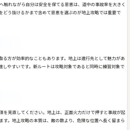
へ触れながら自分は安全を保てる恩恵は、道中の事故率を大きく
をどう抜けるかまで含めて恩恵を選ぶのが地上攻略では重要で
取る方が効率的なこともあります。地上は進行先として魅力があ
達しやすいです。新ルートは攻略対象であると同時に練習対象で
値を見直してください。地上は、正面火力だけで押すと事故が起
ます。地上攻略の本質は、敵の数より、危険な位置へ長く留まら