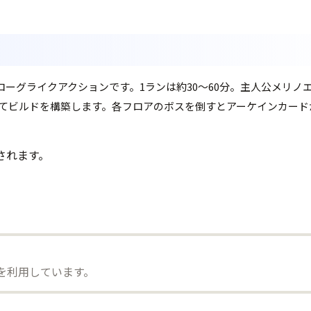
る」ローグライクアクションです。1ランは約30〜60分。主人公メリ
てビルドを構築します。各フロアのボスを倒すとアーケインカード
されます。
）を利用しています。