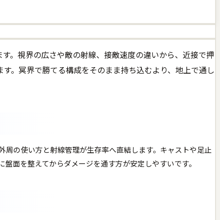
ります。視界の広さや敵の射線、接敵速度の違いから、近接で押
ます。冥界で勝てる構成をそのまま持ち込むより、地上で通し
外周の使い方と射線管理が生存率へ直結します。キャストや足止
に盤面を整えてからダメージを通す方が安定しやすいです。