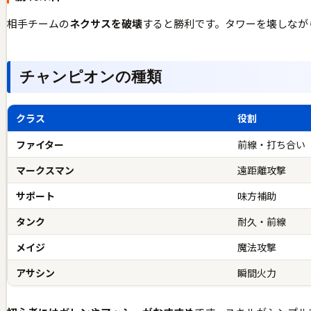
相手チームの
ネクサスを破壊
すると勝利です。タワーを壊しなが
チャンピオンの種類
クラス
役割
ファイター
前線・打ち合い
マークスマン
遠距離攻撃
サポート
味方補助
タンク
耐久・前線
メイジ
魔法攻撃
アサシン
瞬間火力