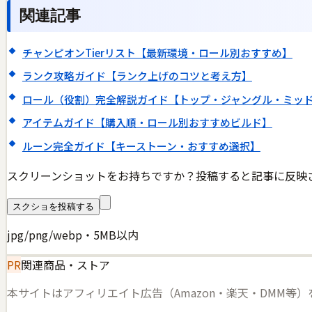
関連記事
チャンピオンTierリスト【最新環境・ロール別おすすめ】
ランク攻略ガイド【ランク上げのコツと考え方】
ロール（役割）完全解説ガイド【トップ・ジャングル・ミッド
アイテムガイド【購入順・ロール別おすすめビルド】
ルーン完全ガイド【キーストーン・おすすめ選択】
スクリーンショットをお持ちですか？投稿すると記事に反映
スクショを投稿する
jpg/png/webp・5MB以内
PR
関連商品・ストア
本サイトはアフィリエイト広告（Amazon・楽天・DMM等