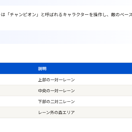
レイヤーは「チャンピオン」と呼ばれるキャラクターを操作し、敵のベ
説明
上部の一対一レーン
中央の一対一レーン
下部の二対二レーン
レーン外の森エリア