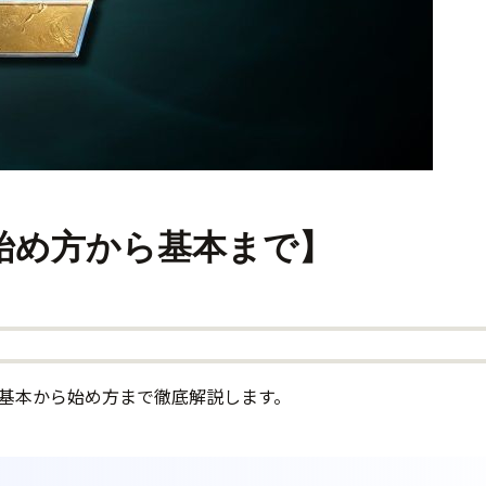
始め方から基本まで】
L）」の基本から始め方まで徹底解説します。