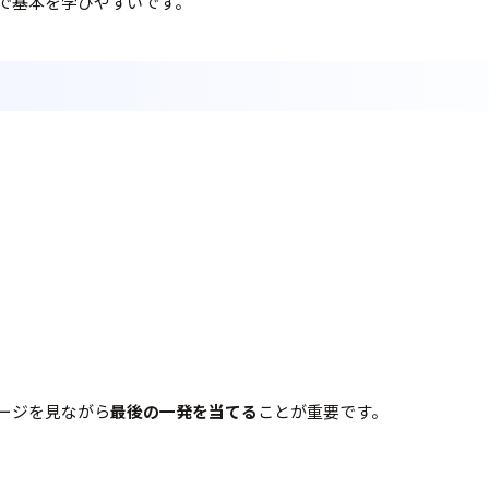
で基本を学びやすいです。
ージを見ながら
最後の一発を当てる
ことが重要です。