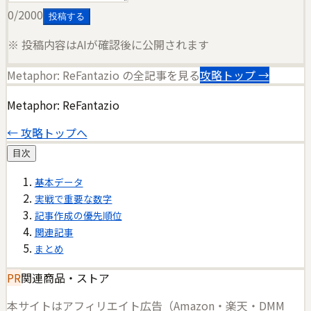
0
/2000
投稿する
※ 投稿内容はAIが確認後に公開されます
Metaphor: ReFantazio
の全記事を見る
攻略トップ →
Metaphor: ReFantazio
← 攻略トップへ
目次
基本データ
実戦で重要な数字
記事作成の優先順位
関連記事
まとめ
PR
関連商品・ストア
本サイトはアフィリエイト広告（Amazon・楽天・DMM