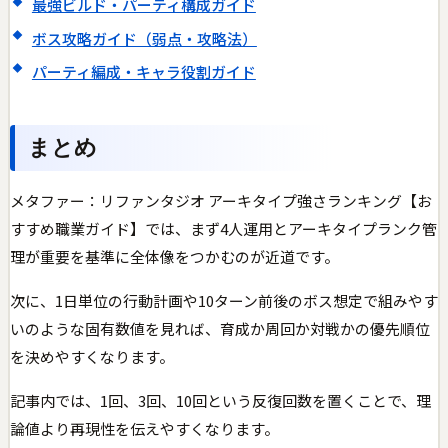
最強ビルド・パーティ構成ガイド
ボス攻略ガイド（弱点・攻略法）
パーティ編成・キャラ役割ガイド
まとめ
メタファー：リファンタジオ アーキタイプ強さランキング【お
すすめ職業ガイド】では、まず4人運用とアーキタイプランク管
理が重要を基準に全体像をつかむのが近道です。
次に、1日単位の行動計画や10ターン前後のボス想定で組みやす
いのような固有数値を見れば、育成か周回か対戦かの優先順位
を決めやすくなります。
記事内では、1回、3回、10回という反復回数を置くことで、理
論値より再現性を伝えやすくなります。