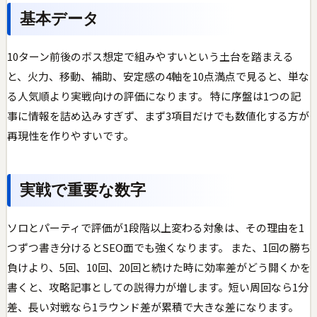
基本データ
10ターン前後のボス想定で組みやすいという土台を踏まえる
と、火力、移動、補助、安定感の4軸を10点満点で見ると、単な
る人気順より実戦向けの評価になります。 特に序盤は1つの記
事に情報を詰め込みすぎず、まず3項目だけでも数値化する方が
再現性を作りやすいです。
実戦で重要な数字
ソロとパーティで評価が1段階以上変わる対象は、その理由を1
つずつ書き分けるとSEO面でも強くなります。 また、1回の勝ち
負けより、5回、10回、20回と続けた時に効率差がどう開くかを
書くと、攻略記事としての説得力が増します。短い周回なら1分
差、長い対戦なら1ラウンド差が累積で大きな差になります。