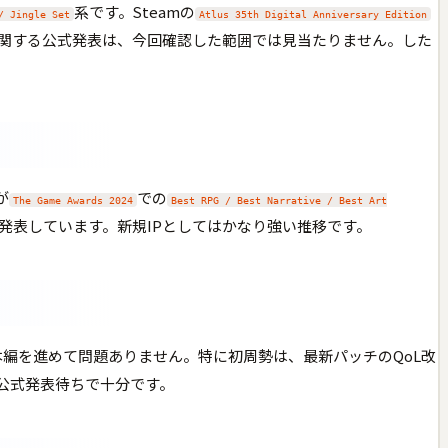
系です。Steamの
 Jingle Set
Atlus 35th Digital Anniversary Edition
版に関する公式発表は、今回確認した範囲では見当たりません。した
が
での
The Game Awards 2024
Best RPG / Best Narrative / Best Art
発表しています。新規IPとしてはかなり強い推移です。
いま本編を進めて問題ありません。特に初周勢は、最新パッチのQoL改
公式発表待ちで十分です。