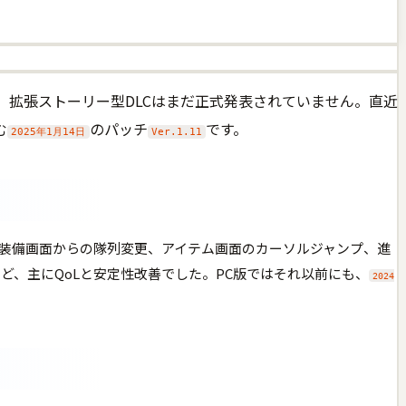
した一方、拡張ストーリー型DLCはまだ正式発表されていません。直近
む
のパッチ
です。
2025年1月14日
Ver.1.11
装備画面からの隊列変更、アイテム画面のカーソルジャンプ、進
正など、主にQoLと安定性改善でした。PC版ではそれ以前にも、
2024