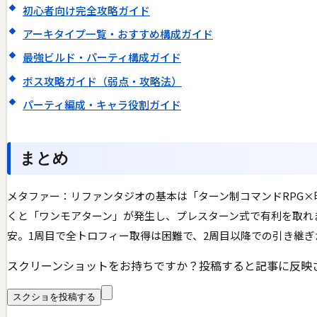
初心者向け完全攻略ガイド
アーキタイプ一覧・おすすめ構成ガイド
最強ビルド・パーティ構成ガイド
ボス攻略ガイド（弱点・攻略法）
パーティ編成・キャラ役割ガイド
まとめ
メタファー：リファンタジオの基本は「ターン制コマンドRPG
くと「ワンモアターン」が発生し、プレスターン式で有利を取れま
安。1周目で全トロフィー取得は困難で、2周目以降での引き継ぎ
スクリーンショットをお持ちですか？投稿すると記事に反映
スクショを投稿する