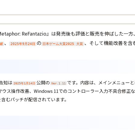
taphor: ReFantazio』は発売後も評価と販売を伸ば
、
の
、そして機能改善を含
突破
2025年9月24日
日本ゲーム大賞2025 大賞
告知は
公開の
です。内容は、メインメニューと
2025年1月14日
Ver.1.11
やマウス操作改善、Windows 11でのコントローラー入力不具合修
を含むパッチが配信されています。