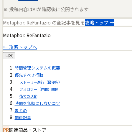
※ 投稿内容はAIが確認後に公開されます
Metaphor: ReFantazio
の全記事を見る
攻略トップ →
Metaphor: ReFantazio
← 攻略トップへ
目次
時間管理システムの概要
優先すべき行動
ストーリー進行（最優先）
フォロワー（仲間）関係
街での活動
時間を無駄にしないコツ
まとめ
関連記事
PR
関連商品・ストア