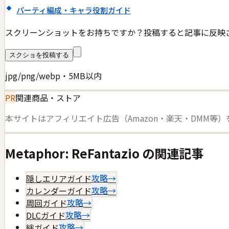
パーティ編成・キャラ役割ガイド
スクリーンショットをお持ちですか？投稿すると記事に反映
スクショを投稿する
jpg/png/webp・5MB以内
PR
関連商品・ストア
本サイトはアフィリエイト広告（Amazon・楽天・DMM等
Metaphor: ReFantazio
の関連記事
隠しエリアガイド
攻略
→
カレンダーガイド
攻略
→
周回ガイド
攻略
→
DLCガイド
攻略
→
絆ガイド
攻略
→