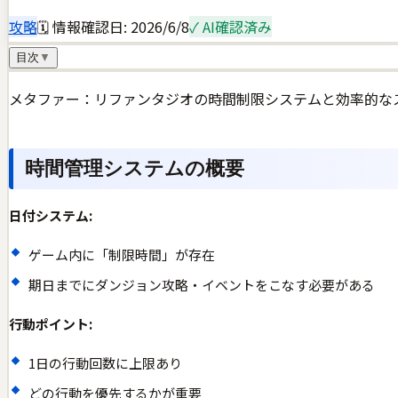
攻略
🗓 情報確認日:
2026/6/8
✓ AI確認済み
目次
▼
メタファー：リファンタジオの時間制限システムと効率的な
時間管理システムの概要
日付システム:
ゲーム内に「制限時間」が存在
期日までにダンジョン攻略・イベントをこなす必要がある
行動ポイント:
1日の行動回数に上限あり
どの行動を優先するかが重要