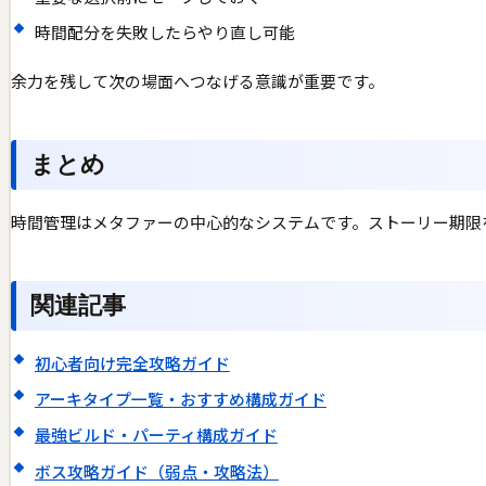
時間配分を失敗したらやり直し可能
余力を残して次の場面へつなげる意識が重要です。
まとめ
時間管理はメタファーの中心的なシステムです。ストーリー期限
関連記事
初心者向け完全攻略ガイド
アーキタイプ一覧・おすすめ構成ガイド
最強ビルド・パーティ構成ガイド
ボス攻略ガイド（弱点・攻略法）