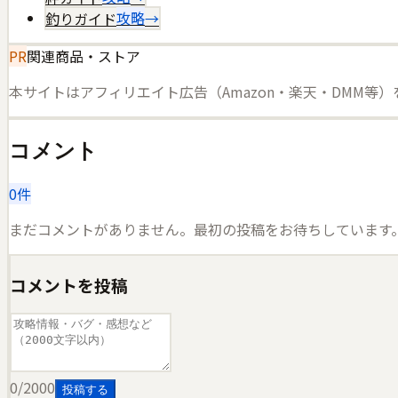
釣りガイド
攻略
→
PR
関連商品・ストア
本サイトはアフィリエイト広告（Amazon・楽天・DMM等
コメント
0
件
まだコメントがありません。最初の投稿をお待ちしています
コメントを投稿
0
/2000
投稿する