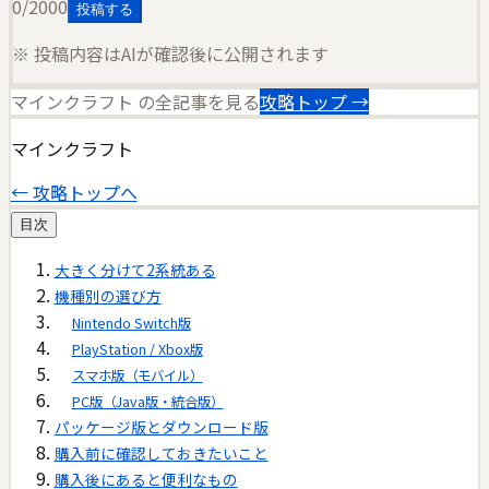
0
/2000
投稿する
※ 投稿内容はAIが確認後に公開されます
マインクラフト
の全記事を見る
攻略トップ →
マインクラフト
← 攻略トップへ
目次
大きく分けて2系統ある
機種別の選び方
Nintendo Switch版
PlayStation / Xbox版
スマホ版（モバイル）
PC版（Java版・統合版）
パッケージ版とダウンロード版
購入前に確認しておきたいこと
購入後にあると便利なもの