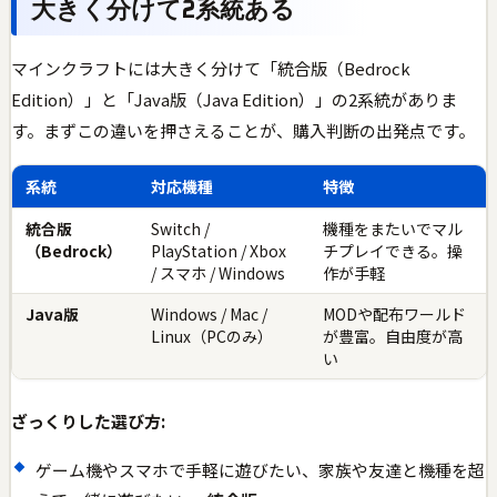
大きく分けて2系統ある
マインクラフトには大きく分けて「統合版（Bedrock
Edition）」と「Java版（Java Edition）」の2系統がありま
す。まずこの違いを押さえることが、購入判断の出発点です。
系統
対応機種
特徴
統合版
Switch /
機種をまたいでマル
（Bedrock）
PlayStation / Xbox
チプレイできる。操
/ スマホ / Windows
作が手軽
Java版
Windows / Mac /
MODや配布ワールド
Linux（PCのみ）
が豊富。自由度が高
い
ざっくりした選び方:
ゲーム機やスマホで手軽に遊びたい、家族や友達と機種を超