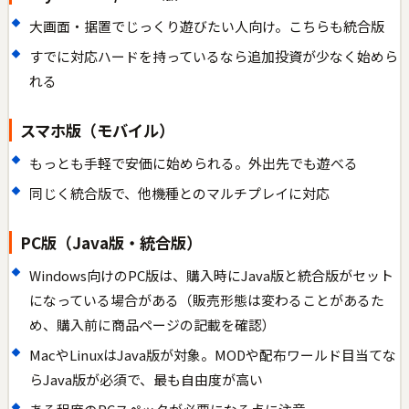
大画面・据置でじっくり遊びたい人向け。こちらも統合版
すでに対応ハードを持っているなら追加投資が少なく始めら
れる
スマホ版（モバイル）
もっとも手軽で安価に始められる。外出先でも遊べる
同じく統合版で、他機種とのマルチプレイに対応
PC版（Java版・統合版）
Windows向けのPC版は、購入時にJava版と統合版がセット
になっている場合がある（販売形態は変わることがあるた
め、購入前に商品ページの記載を確認）
MacやLinuxはJava版が対象。MODや配布ワールド目当てな
らJava版が必須で、最も自由度が高い