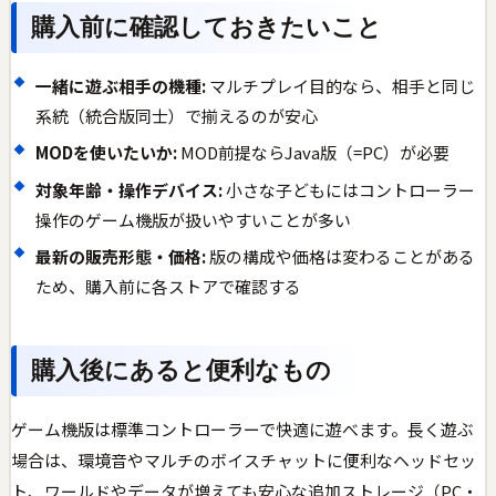
購入前に確認しておきたいこと
一緒に遊ぶ相手の機種:
マルチプレイ目的なら、相手と同じ
系統（統合版同士）で揃えるのが安心
MODを使いたいか:
MOD前提ならJava版（=PC）が必要
対象年齢・操作デバイス:
小さな子どもにはコントローラー
操作のゲーム機版が扱いやすいことが多い
最新の販売形態・価格:
版の構成や価格は変わることがある
ため、購入前に各ストアで確認する
購入後にあると便利なもの
ゲーム機版は標準コントローラーで快適に遊べます。長く遊ぶ
場合は、環境音やマルチのボイスチャットに便利なヘッドセッ
ト、ワールドやデータが増えても安心な追加ストレージ（PC・