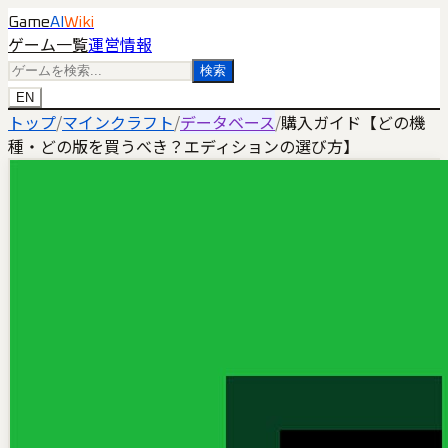
Game
AI
Wiki
ゲーム一覧
運営情報
検索
EN
トップ
/
マインクラフト
/
データベース
/
購入ガイド【どの機
種・どの版を買うべき？エディションの選び方】