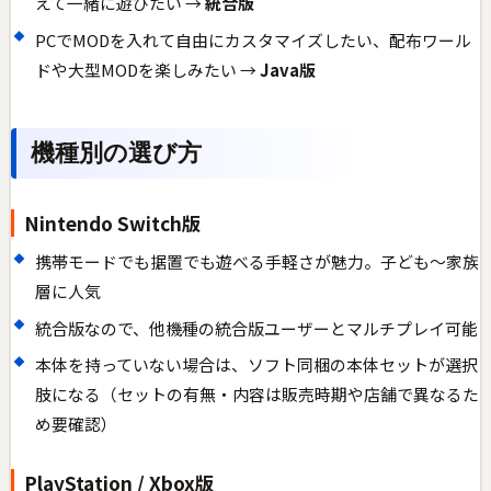
えて一緒に遊びたい →
統合版
PCでMODを入れて自由にカスタマイズしたい、配布ワール
ドや大型MODを楽しみたい →
Java版
機種別の選び方
Nintendo Switch版
携帯モードでも据置でも遊べる手軽さが魅力。子ども〜家族
層に人気
統合版なので、他機種の統合版ユーザーとマルチプレイ可能
本体を持っていない場合は、ソフト同梱の本体セットが選択
肢になる（セットの有無・内容は販売時期や店舗で異なるた
め要確認）
PlayStation / Xbox版