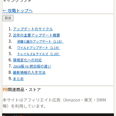
← 攻略トップへ
目次
アップデートのサイクル
近年の主要アップデート概要
洞窟と崖のアップデート（1.18）
ワイルドアップデート（1.19）
トレイルズ＆テイルズ（1.20）
環境変化への対応
Java版 vs 統合版の違い
最新情報の入手方法
まとめ
PR
関連商品・ストア
本サイトはアフィリエイト広告（Amazon・楽天・DMM
等）を利用しています。