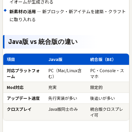
イオームが生成される
新素材の活用
— 新ブロック・新アイテムを建築・クラフト
に取り入れる
Java版 vs 統合版の違い
項目
Java版
統合版（BE）
対応プラットフォ
PC（Mac/Linux含
PC・Console・ス
ーム
む）
マホ
Mod対応
充実
限定的
アップデート速度
先行実装が多い
後追いが多い
クロスプレイ
Java版同士のみ
統合版クロスプレ
イ可