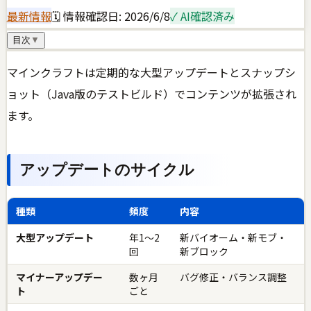
最新情報
🗓 情報確認日:
2026/6/8
✓ AI確認済み
目次
▼
マインクラフトは定期的な大型アップデートとスナップシ
ョット（Java版のテストビルド）でコンテンツが拡張され
ます。
アップデートのサイクル
種類
頻度
内容
大型アップデート
年1〜2
新バイオーム・新モブ・
回
新ブロック
マイナーアップデー
数ヶ月
バグ修正・バランス調整
ト
ごと