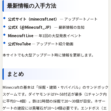
最新情報の入手方法
公式サイト（minecraft.net）
— アップデートノート
公式X（@Minecraft_JP）
— 最新情報の告知
Minecraft Live
— 年1回の大型発表イベント
公式YouTube
— アップデート紹介動画
本サイトでも大型アップデート時に情報を更新します。
まとめ
Minecraftの基本は「採掘・建築・サバイバル」のサンドボック
スゲームです。ダイヤモンドはY=-58付近が最多（1チャンク内
に平均3〜4個）。鉄は1時間の採掘で20〜30個が目安。ネザー
ゲートの建設には黒曜石が10〜14個必要です。エンドボス（エ