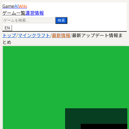
Game
AI
Wiki
ゲーム一覧
運営情報
検索
EN
トップ
/
マインクラフト
/
最新情報
/
最新アップデート情報ま
とめ