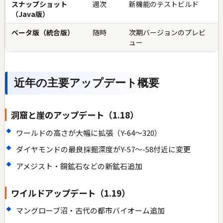
スナップショット
週次
新機能のテストビルド
（Java版）
ベータ版（統合版）
随時
次期バージョンのプレビ
ュー
近年の主要アップデート概要
洞窟と崖のアップデート（1.18）
ワールドの高さが大幅に拡張（Y-64〜320）
ダイヤモンドの最良採掘深度がY-57〜-58付近に変更
アメジスト・銅鉱石などの新鉱石追加
ワイルドアップデート（1.19）
マングローブ沼・古代の都市バイオーム追加