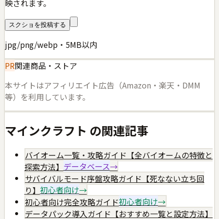
映されます。
スクショを投稿する
jpg/png/webp・5MB以内
PR
関連商品・ストア
本サイトはアフィリエイト広告（Amazon・楽天・DMM
等）を利用しています。
マインクラフト
の関連記事
バイオーム一覧・攻略ガイド【全バイオームの特徴と
探索方法】
データベース
→
サバイバルモード序盤攻略ガイド【死なない立ち回
り】
初心者向け
→
初心者向け完全攻略ガイド
初心者向け
→
データパック導入ガイド【おすすめ一覧と設定方法】