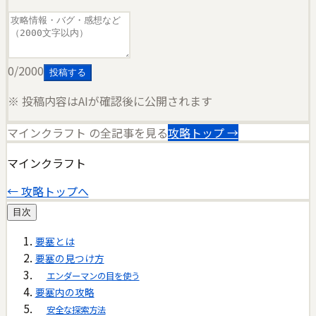
0
/2000
投稿する
※ 投稿内容はAIが確認後に公開されます
マインクラフト
の全記事を見る
攻略トップ →
マインクラフト
← 攻略トップへ
目次
要塞とは
要塞の見つけ方
エンダーマンの目を使う
要塞内の攻略
安全な探索方法