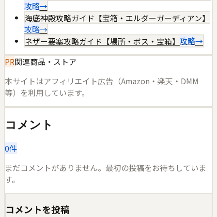
攻略
→
海底神殿攻略ガイド【宝箱・エルダーガーディアン】
攻略
→
ネザー要塞攻略ガイド【場所・ボス・宝箱】
攻略
→
PR
関連商品・ストア
本サイトはアフィリエイト広告（Amazon・楽天・DMM
等）を利用しています。
コメント
0
件
まだコメントがありません。最初の投稿をお待ちしていま
す。
コメントを投稿