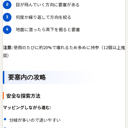
目が飛んでいく方向に要塞がある
何度か繰り返して方向を絞る
地面に潜ったら真下を掘ると要塞
注意:
使用のたびに約20%で壊れるため多めに持参（12個以上推
奨）
要塞内の攻略
安全な探索方法
マッピングしながら進む:
分岐が多いので迷いやすい