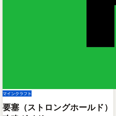
マインクラフト
要塞（ストロングホールド）