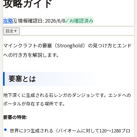
攻略ガイド
攻略
🗓 情報確認日:
2026/6/8
✓ AI確認済み
目次
▼
マインクラフトの要塞（Stronghold）の見つけ方とエンド
への行き方を解説します。
要塞とは
地下深くに生成される石レンガのダンジョンです。エンドへの
ポータルが存在する場所です。
要塞の特徴:
世界に3つ生成される（バイオームに対して120〜1280ブロ