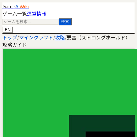
Game
AI
Wiki
ゲーム一覧
運営情報
検索
EN
トップ
/
マインクラフト
/
攻略
/
要塞（ストロングホールド）
攻略ガイド