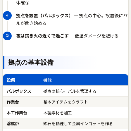
体確保
拠点を設置（パルボックス）
— 拠点の中心。設置後にパ
ルが働き始める
夜は焚き火の近くで過ごす
— 低温ダメージを避ける
拠点の基本設備
設備
機能
パルボックス
拠点の核心。パルを管理する
作業台
基本アイテムをクラフト
木工作業台
木製素材を加工
溶鉱炉
鉱石を精錬して金属インゴットを作る