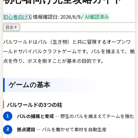
初心者向け
🗓 情報確認日:
2026/6/9
✓ AI確認済み
目次
▼
パルワールドはパル（生き物）と共に冒険するオープンワ
ールドサバイバルクラフトゲームです。パルを捕まえて、拠
点を作り、ボスを倒すことが基本の目的です。
ゲームの基本
パルワールドの3つの柱
パルの捕獲と育成
— 野生のパルを捕まえてチームを強化
拠点建設
— パルを働かせて素材を自動生産