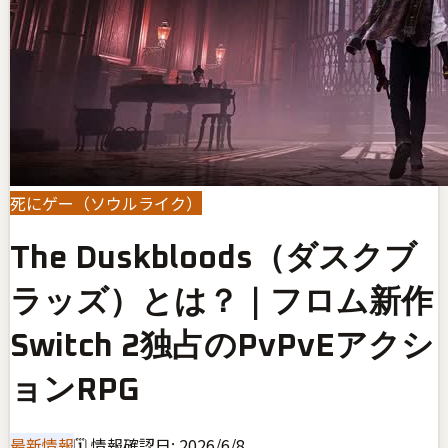
死にゲー（ソウルライク）
The Duskbloods（ダスクブ
ラッズ）とは？｜フロム新作
Switch 2独占のPvPvEアクシ
ョンRPG
最新情報
🗓 情報確認日:
2026/6/8