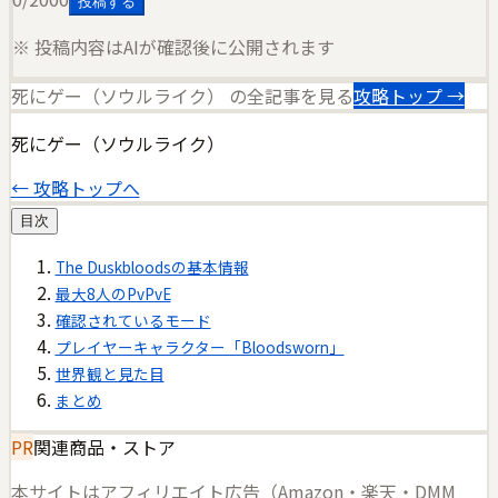
投稿する
※ 投稿内容はAIが確認後に公開されます
死にゲー（ソウルライク）
の全記事を見る
攻略トップ →
死にゲー（ソウルライク）
← 攻略トップへ
目次
The Duskbloodsの基本情報
最大8人のPvPvE
確認されているモード
プレイヤーキャラクター「Bloodsworn」
世界観と見た目
まとめ
PR
関連商品・ストア
本サイトはアフィリエイト広告（Amazon・楽天・DMM