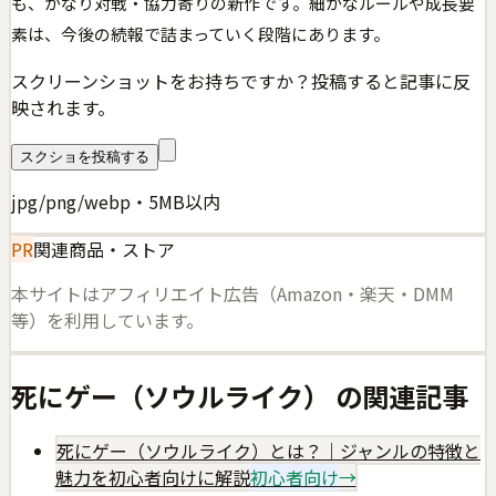
も、かなり対戦・協力寄りの新作です。細かなルールや成長要
素は、今後の続報で詰まっていく段階にあります。
スクリーンショットをお持ちですか？投稿すると記事に反
映されます。
スクショを投稿する
jpg/png/webp・5MB以内
PR
関連商品・ストア
本サイトはアフィリエイト広告（Amazon・楽天・DMM
等）を利用しています。
死にゲー（ソウルライク）
の関連記事
死にゲー（ソウルライク）とは？｜ジャンルの特徴と
魅力を初心者向けに解説
初心者向け
→