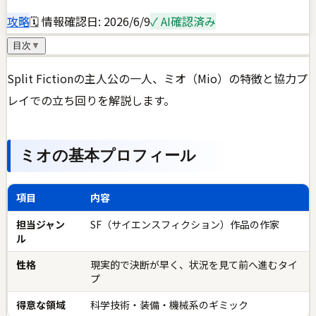
攻略
🗓 情報確認日:
2026/6/9
✓ AI確認済み
目次
▼
Split Fictionの主人公の一人、ミオ（Mio）の特徴と協力プ
レイでの立ち回りを解説します。
ミオの基本プロフィール
項目
内容
担当ジャン
SF（サイエンスフィクション）作品の作家
ル
性格
現実的で決断が早く、状況を見て前へ進むタイ
プ
得意な領域
科学技術・装備・機械系のギミック