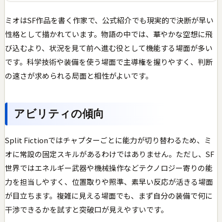
ミオはSF作品を書く作家で、公式紹介でも現実的で決断が早い
性格として描かれています。物語の中では、華やかな空想に飛
び込むより、状況を見て前へ進む役として機能する場面が多い
です。科学技術や装備を使う場面で主導権を握りやすく、判断
の速さが求められる局面と相性がよいです。
アビリティの傾向
Split Fictionではチャプターごとに能力が切り替わるため、ミ
オに常設の固定スキルがあるわけではありません。ただし、SF
世界ではエネルギー武器や機械操作などテクノロジー寄りの能
力を担当しやすく、位置取りや照準、素早い反応が活きる場面
が目立ちます。複雑に見える場面でも、まず自分の装備で何に
干渉できるかを試すと突破口が見えやすいです。