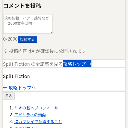
コメントを投稿
0
/2000
投稿する
※ 投稿内容はAIが確認後に公開されます
Split Fiction
の全記事を見る
攻略トップ →
Split Fiction
← 攻略トップへ
目次
ミオの基本プロフィール
アビリティの傾向
協力プレイで意識すること