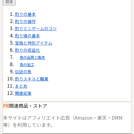
目次
釣りの基本
釣りの操作
釣りミニゲームのコツ
釣り場の基本
宝箱と特別アイテム
釣りの収益化
魚の品質と販売
魚の加工
伝説の魚
釣りスキルと職業
まとめ
関連記事
PR
関連商品・ストア
本サイトはアフィリエイト広告（Amazon・楽天・DMM
等）を利用しています。