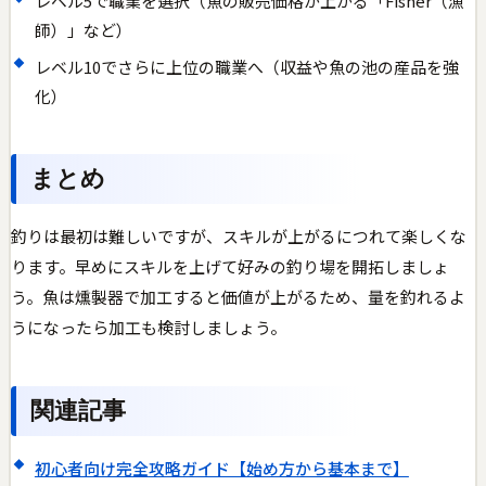
レベル5で職業を選択（魚の販売価格が上がる「Fisher（漁
師）」など）
レベル10でさらに上位の職業へ（収益や魚の池の産品を強
化）
まとめ
釣りは最初は難しいですが、スキルが上がるにつれて楽しくな
ります。早めにスキルを上げて好みの釣り場を開拓しましょ
う。魚は燻製器で加工すると価値が上がるため、量を釣れるよ
うになったら加工も検討しましょう。
関連記事
初心者向け完全攻略ガイド【始め方から基本まで】