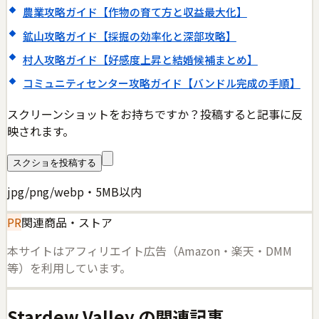
農業攻略ガイド【作物の育て方と収益最大化】
鉱山攻略ガイド【採掘の効率化と深部攻略】
村人攻略ガイド【好感度上昇と結婚候補まとめ】
コミュニティセンター攻略ガイド【バンドル完成の手順】
スクリーンショットをお持ちですか？投稿すると記事に反
映されます。
スクショを投稿する
jpg/png/webp・5MB以内
PR
関連商品・ストア
本サイトはアフィリエイト広告（Amazon・楽天・DMM
等）を利用しています。
Stardew Valley
の関連記事