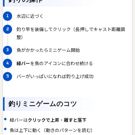
釣りの操作
水辺に近づく
釣り竿を装備してクリック（長押しでキャスト距離調
整）
魚がかかったらミニゲーム開始
緑バー
を魚のアイコンに合わせ続ける
バーがいっぱいになれば釣り上げ成功
釣りミニゲームのコツ
緑バーは
クリックで上昇
・
離すと落下
魚は上下に動く（動きのパターンを読む）