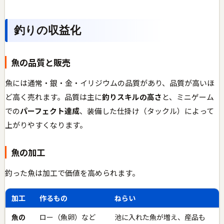
釣りの収益化
魚の品質と販売
魚には通常・銀・金・イリジウムの品質があり、品質が高いほ
ど高く売れます。品質は主に
釣りスキルの高さ
と、ミニゲーム
での
パーフェクト達成
、装備した仕掛け（タックル）によって
上がりやすくなります。
魚の加工
釣った魚は加工で価値を高められます。
加工
作るもの
ねらい
魚の
ロー（魚卵）など
池に入れた魚が増え、産品も