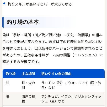
釣りスキルが高いほどバーが大きくなる
釣り場の基本
魚は「季節・場所（川／海／湖／池）・天気・時間帯」の組み
合わせで出現が変わります。まずは下の代表的な釣り場と狙い
を押さえましょう。出現条件はバージョンで微調整されること
があるため、正確な条件はゲーム内の図鑑（コレクション）で
確認するのが確実です。
釣り場
主な場所
狙いやすい魚の傾向
川
町・森の
サーモン（秋）、ウォールアイ（雨・秋
川
冬）など
海
海岸の桟
アンチョビ、イワシ、クリムゾンフィッ
橋
シュ（夏）など