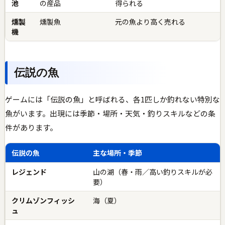
池
の産品
得られる
燻製
燻製魚
元の魚より高く売れる
機
伝説の魚
ゲームには「伝説の魚」と呼ばれる、各1匹しか釣れない特別な
魚がいます。出現には季節・場所・天気・釣りスキルなどの条
件があります。
伝説の魚
主な場所・季節
レジェンド
山の湖（春・雨／高い釣りスキルが必
要）
クリムゾンフィッシ
海（夏）
ュ