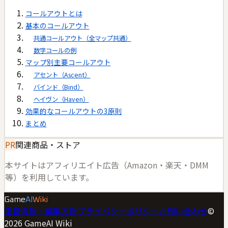
コールアウトとは
基本のコールアウト
共通コールアウト（全マップ共通）
数字コールの例
マップ別主要コールアウト
アセント（Ascent）
バインド（Bind）
ヘイヴン（Haven）
効果的なコールアウトの3原則
まとめ
PR
関連商品・ストア
本サイトはアフィリエイト広告（Amazon・楽天・DMM
等）を利用しています。
Game
AI
Wiki
運営情報・編集方針
プライバシーポリシー
お問い合わせ
©
2026
GameAI Wiki