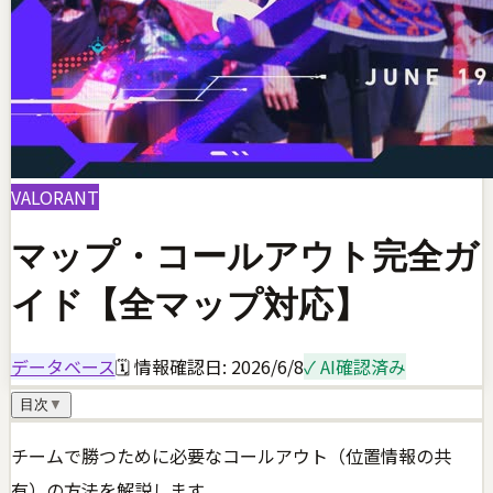
VALORANT
マップ・コールアウト完全ガ
イド【全マップ対応】
データベース
🗓 情報確認日:
2026/6/8
✓ AI確認済み
目次
▼
チームで勝つために必要なコールアウト（位置情報の共
有）の方法を解説します。