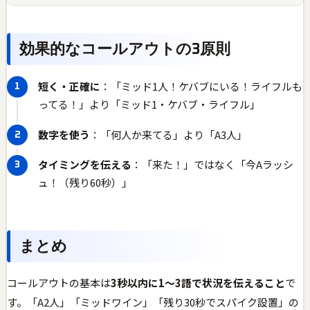
効果的なコールアウトの3原則
短く・正確に
：「ミッド1人！ケバブにいる！ライフルも
ってる！」より「ミッド1・ケバブ・ライフル」
数字を使う
：「何人か来てる」より「A3人」
タイミングを伝える
：「来た！」ではなく「今Aラッシ
ュ！（残り60秒）」
まとめ
コールアウトの基本は
3秒以内に1〜3語で状況を伝えること
で
す。「A2人」「ミッドワイン」「残り30秒でスパイク設置」の