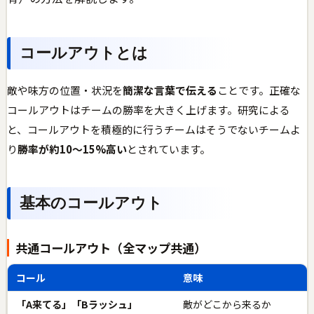
コールアウトとは
敵や味方の位置・状況を
簡潔な言葉で伝える
ことです。正確な
コールアウトはチームの勝率を大きく上げます。研究による
と、コールアウトを積極的に行うチームはそうでないチームよ
り
勝率が約10〜15%高い
とされています。
基本のコールアウト
共通コールアウト（全マップ共通）
コール
意味
「A来てる」「Bラッシュ」
敵がどこから来るか