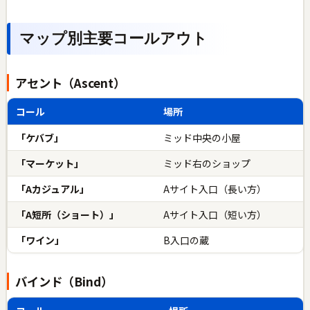
マップ別主要コールアウト
アセント（Ascent）
コール
場所
「ケバブ」
ミッド中央の小屋
「マーケット」
ミッド右のショップ
「Aカジュアル」
Aサイト入口（長い方）
「A短所（ショート）」
Aサイト入口（短い方）
「ワイン」
B入口の蔵
バインド（Bind）