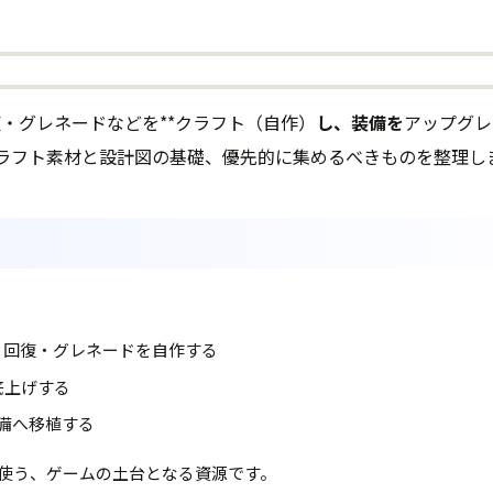
回復・グレネードなどを**クラフト（自作）
し、装備を
アップグレ
ラフト素材と設計図の基礎、優先的に集めるべきものを整理し
・回復・グレネードを自作する
底上げする
備へ移植する
使う、ゲームの土台となる資源です。