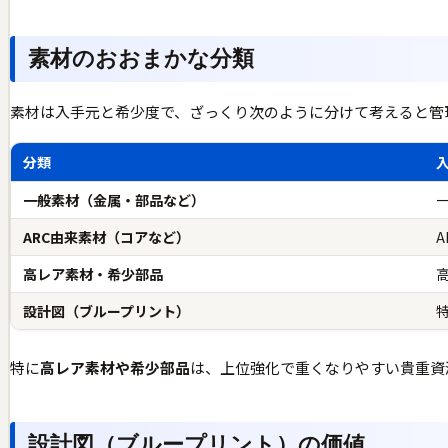
素材のおおまかな分類
素材は入手元と希少度で、ざっくり次のように分けて考えると管
分類
一般素材（金属・部品など）
ARC由来素材（コアなど）
高レア素材・希少部品
設計図（ブループリント）
特に
高レア素材や希少部品
は、上位強化で重くなりやすい貴重資
設計図（ブループリント）の価値