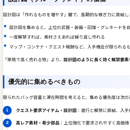
設計図は「作れるものを増やす」鍵で、長期的な稼ぎ力に直結し
設計図を集めると、上位の武器・装備・回復・グレネードを
一度解禁すれば、素材さえあれば繰り返し作れる
マップ・コンテナ・クエスト報酬など、入手機会が限られる
「単発で高く売れる物」より、
設計図のように長く効く解禁要素
優先的に集めるべきもの
限られたバッグ容量と滞在時間を考えると、集める優先度は次の
クエスト要求アイテム・設計図
：進行と解禁に直結、入手
高レア素材・希少部品
：上位強化で要求されやすく高価値