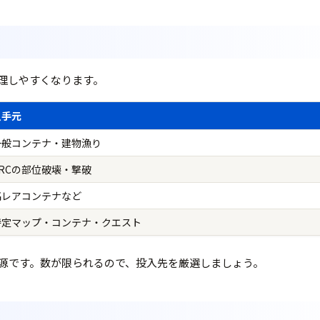
理しやすくなります。
入手元
一般コンテナ・建物漁り
ARCの部位破壊・撃破
高レアコンテナなど
特定マップ・コンテナ・クエスト
源です。数が限られるので、投入先を厳選しましょう。