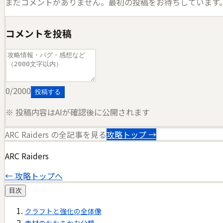
まだコメントがありません。最初の投稿をお待ちしています
コメントを投稿
0
/2000
投稿する
※ 投稿内容はAIが確認後に公開されます
ARC Raiders
の全記事を見る
攻略トップ →
ARC Raiders
← 攻略トップへ
目次
クラフトと強化の全体像
素材のおおまかな分類