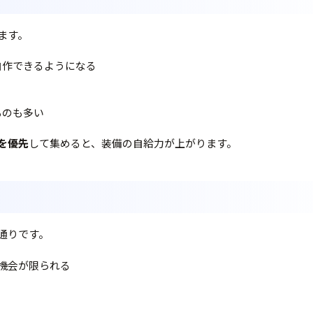
ます。
自作できるようになる
ものも多い
を優先
して集めると、装備の自給力が上がります。
通りです。
機会が限られる