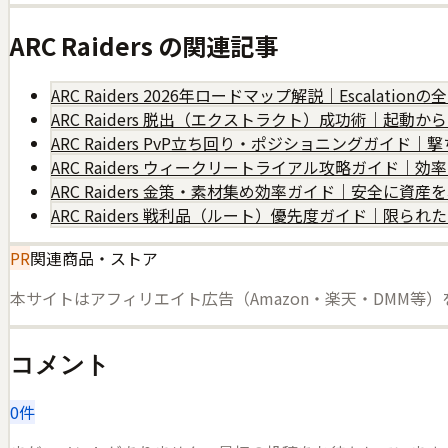
ARC Raiders
の関連記事
ARC Raiders 2026年ロードマップ解説｜Escalati
ARC Raiders 脱出（エクストラクト）成功術｜起動
ARC Raiders PvP立ち回り・ポジショニングガイド
ARC Raiders ウィークリートライアル攻略ガイド｜
ARC Raiders 金策・素材集め効率ガイド｜安全に資
ARC Raiders 戦利品（ルート）優先度ガイド｜限ら
PR
関連商品・ストア
本サイトはアフィリエイト広告（Amazon・楽天・DMM等
コメント
0
件