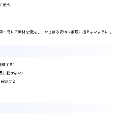
て使う
図・高レア素材を優先し、かさばる安物は無理に抱えないようにし
破綻する）
品に載せない）
を確認する