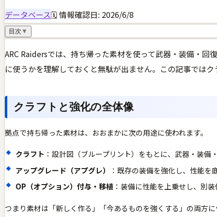
データベース
🗓 情報確認日:
2026/6/8
目次
▼
ARC Raidersでは、持ち帰った素材を使って武器・装備・
に使うかを理解しておくと無駄が出ません。この記事ではク
クラフトと強化の全体像
拠点で持ち帰った素材は、おおまかに次の用途に使われます。
クラフト
：設計図（ブループリント）をもとに、武器・装備
アップグレード（アプグレ）
：既存の装備を強化し、性能を
OP（オプション）付与・移植
：装備に性能を上乗せし、別装
つまり素材は「新しく作る」「今あるものを強くする」の両方に