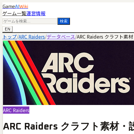
Game
AI
Wiki
ゲーム一覧
運営情報
検索
EN
トップ
/
ARC Raiders
/
データベース
/
ARC Raiders クラ
ARC Raiders
ARC Raiders クラフト