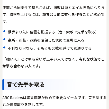
正面から同条件で撃ち合えば、勝敗は運とエイム勝負になりま
す。勝率を上げるには、
撃ち合う前に有利を作る
ことが核心で
す。
相手より先に位置を把握する（音・索敵で先手を取る）
高所・遮蔽・退路を確保した状態で交戦に入る
不利な状況なら、そもそも交戦を避けて素通りする
「強い人」とは撃ち合いが上手い人ではなく、
有利な状況でし
か撃ち合わない人
です。
音で先手を取る
ARC Raidersは聴覚情報が極めて重要なゲームです。音を制する
者が位置取りを制します。