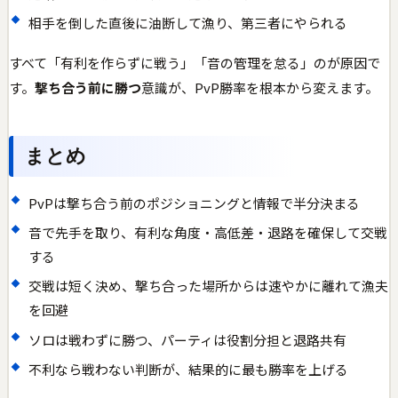
相手を倒した直後に油断して漁り、第三者にやられる
すべて「有利を作らずに戦う」「音の管理を怠る」のが原因で
す。
撃ち合う前に勝つ
意識が、PvP勝率を根本から変えます。
まとめ
PvPは撃ち合う前のポジショニングと情報で半分決まる
音で先手を取り、有利な角度・高低差・退路を確保して交戦
する
交戦は短く決め、撃ち合った場所からは速やかに離れて漁夫
を回避
ソロは戦わずに勝つ、パーティは役割分担と退路共有
不利なら戦わない判断が、結果的に最も勝率を上げる