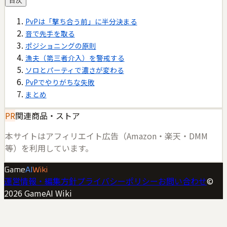
目次
PvPは「撃ち合う前」に半分決まる
音で先手を取る
ポジショニングの原則
漁夫（第三者介入）を警戒する
ソロとパーティで濃さが変わる
PvPでやりがちな失敗
まとめ
PR
関連商品・ストア
本サイトはアフィリエイト広告（Amazon・楽天・DMM
等）を利用しています。
Game
AI
Wiki
運営情報・編集方針
プライバシーポリシー
お問い合わせ
©
2026
GameAI Wiki