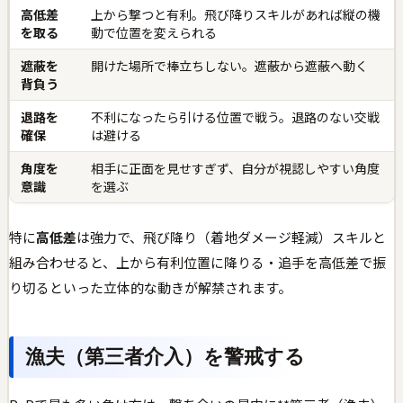
高低差
上から撃つと有利。飛び降りスキルがあれば縦の機
を取る
動で位置を変えられる
遮蔽を
開けた場所で棒立ちしない。遮蔽から遮蔽へ動く
背負う
退路を
不利になったら引ける位置で戦う。退路のない交戦
確保
は避ける
角度を
相手に正面を見せすぎず、自分が視認しやすい角度
意識
を選ぶ
特に
高低差
は強力で、飛び降り（着地ダメージ軽減）スキルと
組み合わせると、上から有利位置に降りる・追手を高低差で振
り切るといった立体的な動きが解禁されます。
漁夫（第三者介入）を警戒する