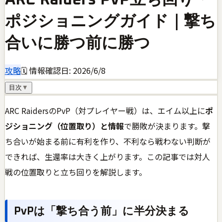
ポジショニングガイド｜撃ち
合いに勝つ前に勝つ
攻略
🗓 情報確認日:
2026/6/8
目次
▼
ARC RaidersのPvP（対プレイヤー戦）は、エイム以上に
ポ
ジショニング（位置取り）と情報
で勝敗が決まります。撃
ち合いが始まる前に有利を作り、不利なら戦わない判断が
できれば、生還率は大きく上がります。この記事では対人
戦の位置取りと立ち回りを解説します。
PvPは「撃ち合う前」に半分決まる