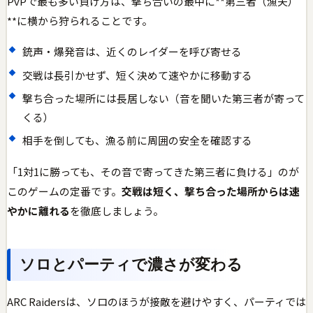
PvPで最も多い負け方は、撃ち合いの最中に**第三者（漁夫）
**に横から狩られることです。
銃声・爆発音は、近くのレイダーを呼び寄せる
交戦は長引かせず、短く決めて速やかに移動する
撃ち合った場所には長居しない（音を聞いた第三者が寄って
くる）
相手を倒しても、漁る前に周囲の安全を確認する
「1対1に勝っても、その音で寄ってきた第三者に負ける」のが
このゲームの定番です。
交戦は短く、撃ち合った場所からは速
やかに離れる
を徹底しましょう。
ソロとパーティで濃さが変わる
ARC Raidersは、ソロのほうが接敵を避けやすく、パーティでは