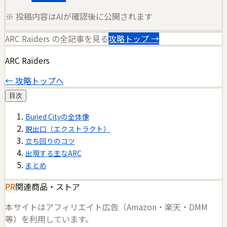
※ 投稿内容はAIが確認後に公開されます
ARC Raiders
の全記事を見る
攻略トップ →
ARC Raiders
← 攻略トップへ
目次
Buried Cityの全体像
脱出口（エクストラクト）
立ち回りのコツ
出現する主なARC
まとめ
PR
関連商品・ストア
本サイトはアフィリエイト広告（Amazon・楽天・DMM
等）を利用しています。