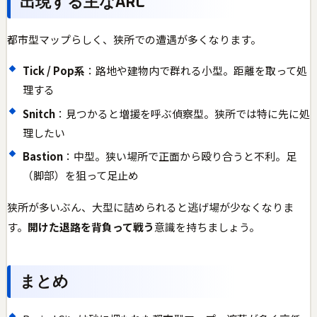
出現する主なARC
都市型マップらしく、狭所での遭遇が多くなります。
Tick / Pop系
：路地や建物内で群れる小型。距離を取って処
理する
Snitch
：見つかると増援を呼ぶ偵察型。狭所では特に先に処
理したい
Bastion
：中型。狭い場所で正面から殴り合うと不利。足
（脚部）を狙って足止め
狭所が多いぶん、大型に詰められると逃げ場が少なくなりま
す。
開けた退路を背負って戦う
意識を持ちましょう。
まとめ