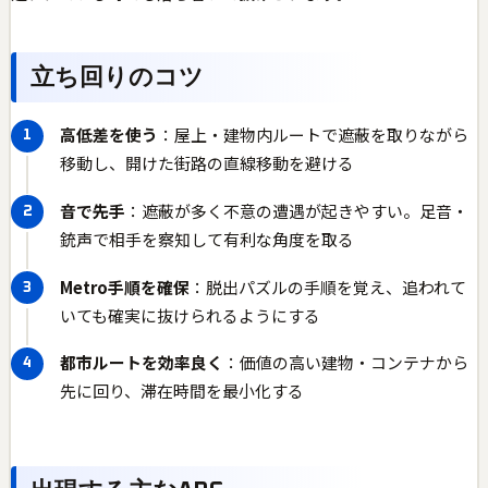
立ち回りのコツ
高低差を使う
：屋上・建物内ルートで遮蔽を取りながら
移動し、開けた街路の直線移動を避ける
音で先手
：遮蔽が多く不意の遭遇が起きやすい。足音・
銃声で相手を察知して有利な角度を取る
Metro手順を確保
：脱出パズルの手順を覚え、追われて
いても確実に抜けられるようにする
都市ルートを効率良く
：価値の高い建物・コンテナから
先に回り、滞在時間を最小化する