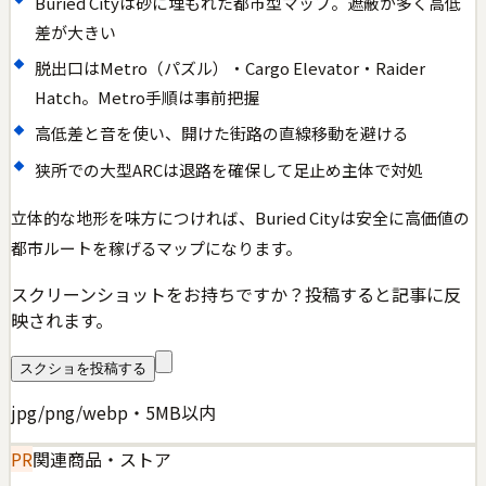
Buried Cityは砂に埋もれた都市型マップ。遮蔽が多く高低
差が大きい
脱出口はMetro（パズル）・Cargo Elevator・Raider
Hatch。Metro手順は事前把握
高低差と音を使い、開けた街路の直線移動を避ける
狭所での大型ARCは退路を確保して足止め主体で対処
立体的な地形を味方につければ、Buried Cityは安全に高価値の
都市ルートを稼げるマップになります。
スクリーンショットをお持ちですか？投稿すると記事に反
映されます。
スクショを投稿する
jpg/png/webp・5MB以内
PR
関連商品・ストア