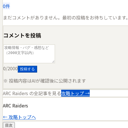
0
件
まだコメントがありません。最初の投稿をお待ちしています
コメントを投稿
0
/2000
投稿する
※ 投稿内容はAIが確認後に公開されます
ARC Raiders
の全記事を見る
攻略トップ →
ARC Raiders
← 攻略トップへ
目次