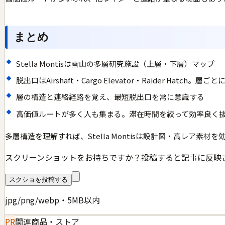
まとめ
Stella Montisは雪山の多層研究施設（上層・下層）マップ
脱出口はAirshaft・Cargo Elevator・Raider Hatch。層
層の構造と連絡経路を覚え、最短脱出口を常に意識する
高価値ルートが多く人も集まる。滞在時間を絞って効率良く
多層構造を理解すれば、Stella Montisは設計図・高レア素
スクリーンショットをお持ちですか？投稿すると記事に反映
スクショを投稿する
jpg/png/webp・5MB以内
PR
関連商品・ストア