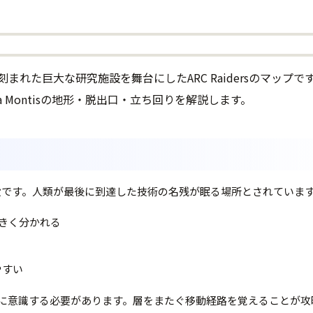
岳に刻まれた巨大な研究施設を舞台にしたARC Raidersのマッ
 Montisの地形・脱出口・立ち回りを解説します。
研究施設です。人類が最後に到達した技術の名残が眠る場所とされていま
大きく分かれる
やすい
に意識する必要があります。層をまたぐ移動経路を覚えることが攻