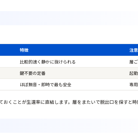
特徴
注
比較的速く静かに抜けられる
層
鍵不要の定番
起
ほぼ無音・即時で最も安全
専
ておくことが生還率に直結します。層をまたいで脱出口を探すと時