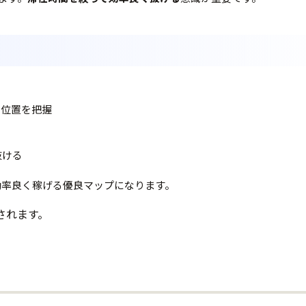
ごとに位置を把握
抜ける
材を効率良く稼げる優良マップになります。
されます。