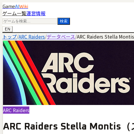
Game
AI
Wiki
ゲーム一覧
運営情報
検索
EN
トップ
/
ARC Raiders
/
データベース
/
ARC Raiders Ste
ARC Raiders
ARC Raiders Stell