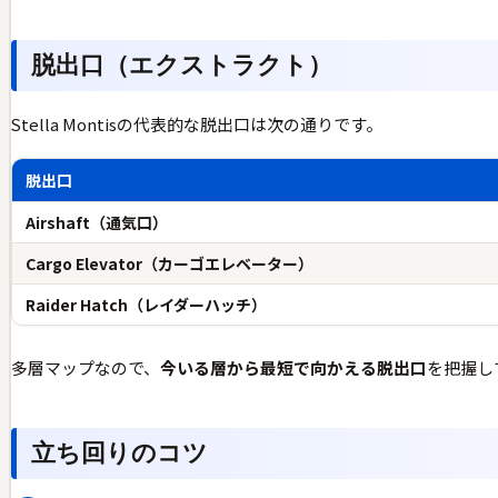
脱出口（エクストラクト）
Stella Montisの代表的な脱出口は次の通りです。
脱出口
Airshaft（通気口）
Cargo Elevator（カーゴエレベーター）
Raider Hatch（レイダーハッチ）
多層マップなので、
今いる層から最短で向かえる脱出口
を把握し
立ち回りのコツ