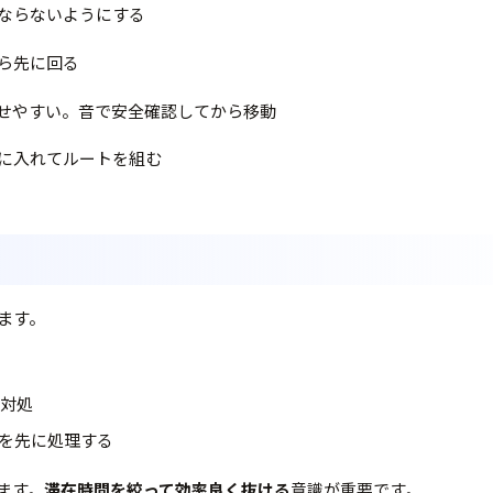
ならないようにする
ら先に回る
せやすい。音で安全確認してから移動
に入れてルートを組む
ます。
対処
erを先に処理する
ます。
滞在時間を絞って効率良く抜ける
意識が重要です。