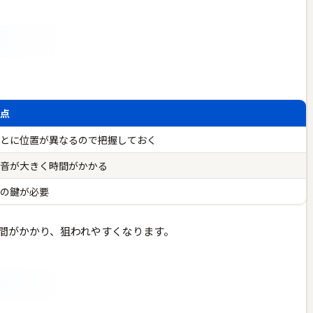
意点
ごとに位置が異なるので把握しておく
動音が大きく時間がかかる
用の鍵が必要
間がかかり、狙われやすくなります。