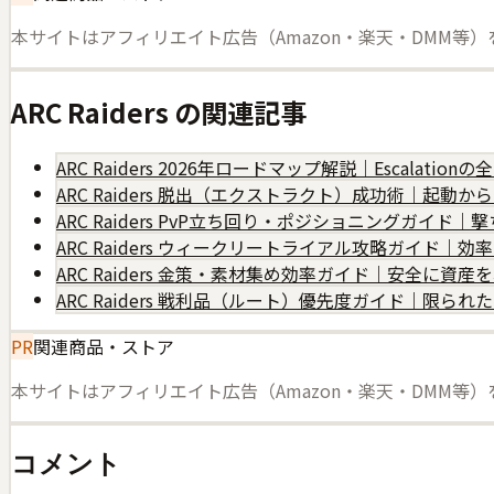
本サイトはアフィリエイト広告（Amazon・楽天・DMM等
ARC Raiders
の関連記事
ARC Raiders 2026年ロードマップ解説｜Escalati
ARC Raiders 脱出（エクストラクト）成功術｜起動
ARC Raiders PvP立ち回り・ポジショニングガイド
ARC Raiders ウィークリートライアル攻略ガイド｜
ARC Raiders 金策・素材集め効率ガイド｜安全に資
ARC Raiders 戦利品（ルート）優先度ガイド｜限ら
PR
関連商品・ストア
本サイトはアフィリエイト広告（Amazon・楽天・DMM等
コメント