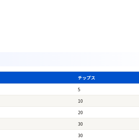
チップス
5
10
20
30
30