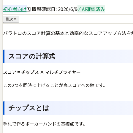
初心者向け
🗓 情報確認日:
2026/6/9
✓ AI確認済み
目次
▼
バラトロのスコア計算の基本と効率的なスコアアップ方法を
スコアの計算式
スコア = チップス × マルチプライヤー
この2つを同時に上げることが高スコアへの鍵です。
チップスとは
手札で作るポーカーハンドの基礎点です。