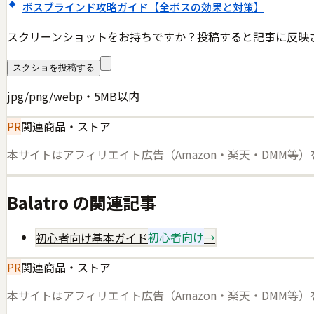
ボスブラインド攻略ガイド【全ボスの効果と対策】
スクリーンショットをお持ちですか？投稿すると記事に反映
スクショを投稿する
jpg/png/webp・5MB以内
PR
関連商品・ストア
本サイトはアフィリエイト広告（Amazon・楽天・DMM等
Balatro
の関連記事
初心者向け基本ガイド
初心者向け
→
PR
関連商品・ストア
本サイトはアフィリエイト広告（Amazon・楽天・DMM等