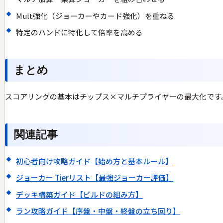
Mult強化（ジョーカーやカード強化）を重ねる
特定のハンドに特化して倍率を高める
まとめ
スコアリングの基本はチップス×マルチプライヤーの最大化です
関連記事
初心者向け攻略ガイド【始め方と基本ルール】
ジョーカー Tierリスト【最強ジョーカー評価】
デッキ構築ガイド【ビルドの組み方】
ラン攻略ガイド【序盤・中盤・終盤の立ち回り】