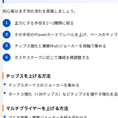
初心者はまず次の流れを意識しましょう。
主力にする手役を1〜2種類に絞る
その手役のPlanetカードでレベルを上げ、ベースのチッ
チップス強化と乗算Multジョーカーを両輪で集める
ボスやステークに応じて構成を微調整する
チップスを上げる方法
チップスボーナスのジョーカーを集める
ボーナス強化（+30チップス）などチップスを増やす強化を
マルチプライヤーを上げる方法
マルチ加算・乗算ジョーカーを組み合わせる