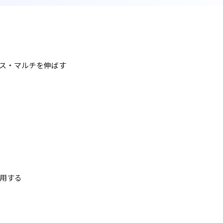
プス・マルチを伸ばす
活用する