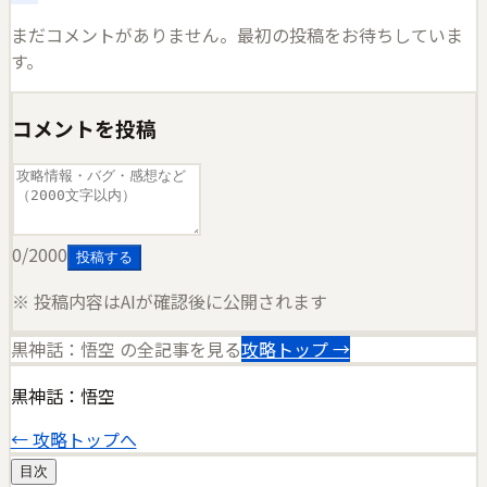
まだコメントがありません。最初の投稿をお待ちしていま
す。
コメントを投稿
0
/2000
投稿する
※ 投稿内容はAIが確認後に公開されます
黒神話：悟空
の全記事を見る
攻略トップ →
黒神話：悟空
← 攻略トップへ
目次