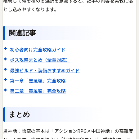
継続して得を積める選択を意識すると、記事の内容を実戦に落
とし込みやすくなります。
関連記事
初心者向け完全攻略ガイド
ボス攻略まとめ（全章対応）
最強ビルド・装備おすすめガイド
第一章「黒風嶺」完全攻略
第二章「黄風嶺」完全攻略
まとめ
黒神話：悟空の基本は「アクションRPG×中国神話」の高難度