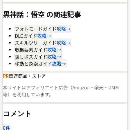
黒神話：悟空
の関連記事
フォトモードガイド
攻略
→
DLCガイド
攻略
→
スキルツリーガイド
攻略
→
収集要素ガイド
攻略
→
隠しボスガイド
攻略
→
移動と探索ガイド
攻略
→
PR
関連商品・ストア
本サイトはアフィリエイト広告（Amazon・楽天・DMM
等）を利用しています。
コメント
0
件