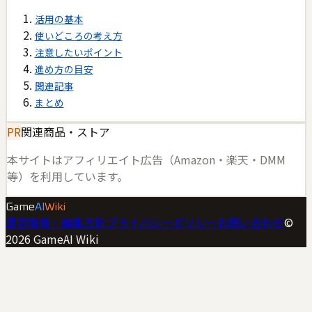
活用の基本
使いどころの考え方
注意したいポイント
進め方の目安
関連記事
まとめ
PR
関連商品・ストア
本サイトはアフィリエイト広告（Amazon・楽天・DMM
等）を利用しています。
Game
AI
Wiki
運営情報・編集方針
プライバシーポリシー
お問い合わせ
©
2026
GameAI Wiki