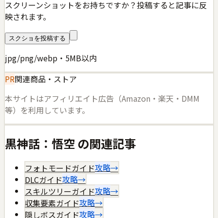
スクリーンショットをお持ちですか？投稿すると記事に反
映されます。
スクショを投稿する
jpg/png/webp・5MB以内
PR
関連商品・ストア
本サイトはアフィリエイト広告（Amazon・楽天・DMM
等）を利用しています。
黒神話：悟空
の関連記事
フォトモードガイド
攻略
→
DLCガイド
攻略
→
スキルツリーガイド
攻略
→
収集要素ガイド
攻略
→
隠しボスガイド
攻略
→