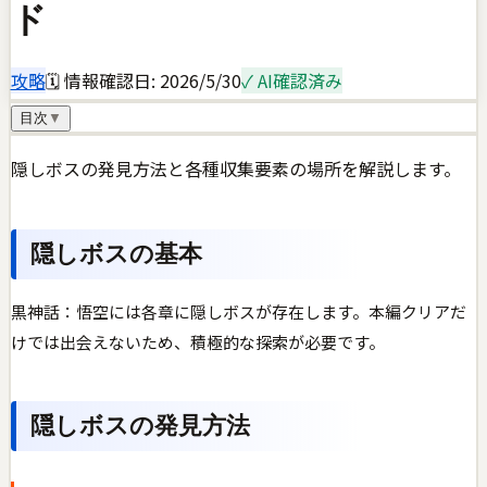
ド
攻略
🗓 情報確認日:
2026/5/30
✓ AI確認済み
目次
▼
隠しボスの発見方法と各種収集要素の場所を解説します。
隠しボスの基本
黒神話：悟空には各章に隠しボスが存在します。本編クリアだ
けでは出会えないため、積極的な探索が必要です。
隠しボスの発見方法