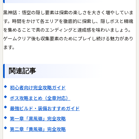
黒神話：悟空の隠し要素は探索の楽しさを大きく増やしていま
す。時間をかけて各エリアを徹底的に探索し、隠しボスと精魂
を集めることで真のエンディングと達成感を味わいましょう。
ゲームクリア後も収集要素のためにプレイし続ける魅力があり
ます。
関連記事
初心者向け完全攻略ガイド
ボス攻略まとめ（全章対応）
最強ビルド・装備おすすめガイド
第一章「黒風嶺」完全攻略
第二章「黄風嶺」完全攻略