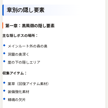
章別の隠し要素
第一章：黒風嶺の隠し要素
主な隠しボスの場所：
メインルート外の森の奥
洞窟の奥深く
崖の下の隠しエリア
収集アイテム：
薬草（回復アイテム素材）
装備強化素材
精魂の欠片