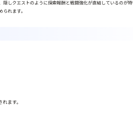
ctos、Paint Cages、隠しクエストのように探索報酬と戦闘強化が直
められます。
されます。