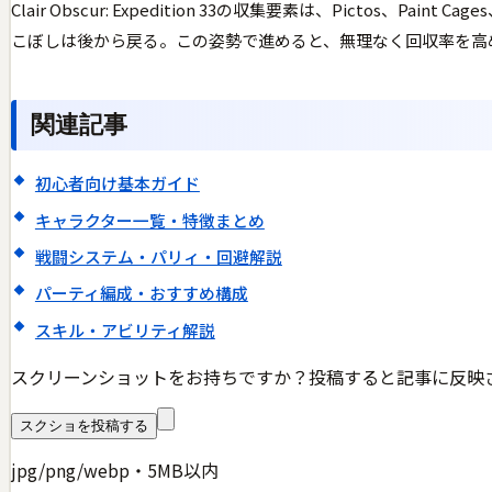
Clair Obscur: Expedition 33の収集要素は、Pi
こぼしは後から戻る。この姿勢で進めると、無理なく回収率を高
関連記事
初心者向け基本ガイド
キャラクター一覧・特徴まとめ
戦闘システム・パリィ・回避解説
パーティ編成・おすすめ構成
スキル・アビリティ解説
スクリーンショットをお持ちですか？投稿すると記事に反映
スクショを投稿する
jpg/png/webp・5MB以内