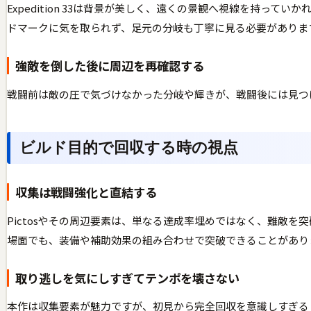
Expedition 33は背景が美しく、遠くの景観へ視線を持
ドマークに気を取られず、足元の分岐も丁寧に見る必要がありま
強敵を倒した後に周辺を再確認する
戦闘前は敵の圧で気づけなかった分岐や輝きが、戦闘後には見つ
ビルド目的で回収する時の視点
収集は戦闘強化と直結する
Pictosやその周辺要素は、単なる達成率埋めではなく、難敵
場面でも、装備や補助効果の組み合わせで突破できることがあり
取り逃しを気にしすぎてテンポを壊さない
本作は収集要素が魅力ですが、初見から完全回収を意識しすぎる