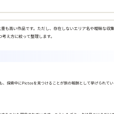
けでなく探索報酬の比重も高い作品です。ただし、存在しないエリア名や
つ考え方に絞って整理します。
でも、探索中にPictosを見つけることが旅の報酬として挙げられ