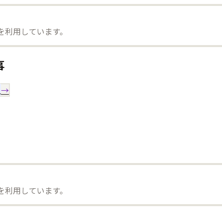
）を利用しています。
事
ス
→
）を利用しています。