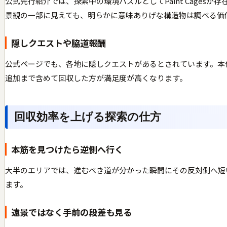
公式先行紹介では、探索中の環境パズルとしてPaint Cage
景観の一部に見えても、明らかに意味ありげな構造物は調べる価
隠しクエストや脇道報酬
公式ページでも、各地に隠しクエストがあるとされています。本
追加まで含めて回収した方が満足度が高くなります。
回収効率を上げる探索の仕方
本筋を見つけたら逆側へ行く
大半のエリアでは、進むべき道が分かった瞬間にその反対側へ短
ます。
遠景ではなく手前の段差も見る