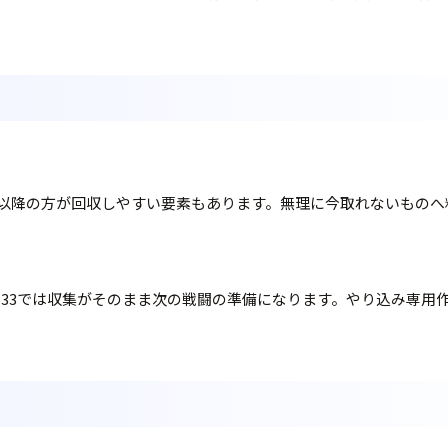
以降の方が回収しやすい要素もあります。無理に今取れないものへ
ion 33では収集がそのまま次の戦闘の準備になります。やり込み