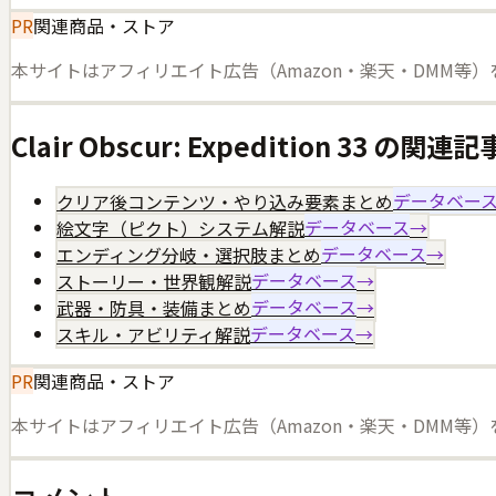
PR
関連商品・ストア
本サイトはアフィリエイト広告（Amazon・楽天・DMM等
Clair Obscur: Expedition 33
の関連記
クリア後コンテンツ・やり込み要素まとめ
データベー
絵文字（ピクト）システム解説
データベース
→
エンディング分岐・選択肢まとめ
データベース
→
ストーリー・世界観解説
データベース
→
武器・防具・装備まとめ
データベース
→
スキル・アビリティ解説
データベース
→
PR
関連商品・ストア
本サイトはアフィリエイト広告（Amazon・楽天・DMM等