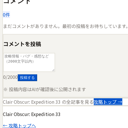
コメント
0
件
まだコメントがありません。最初の投稿をお待ちしています
コメントを投稿
0
/2000
投稿する
※ 投稿内容はAIが確認後に公開されます
Clair Obscur: Expedition 33
の全記事を見る
攻略トップ →
Clair Obscur: Expedition 33
← 攻略トップへ