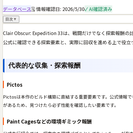
データベース
🗓 情報確認日:
2026/5/30
✓ AI確認済み
目次
▼
Clair Obscur: Expedition 33は、戦闘だ
公式に確認できる探索要素と、実際に回収を進める上で役立
代表的な収集・探索報酬
Pictos
Pictosは本作のビルド構築に直結する重要要素です。公式情報
があるため、見つけたら必ず性能を確認したい要素です。
Paint Cagesなどの環境ギミック報酬