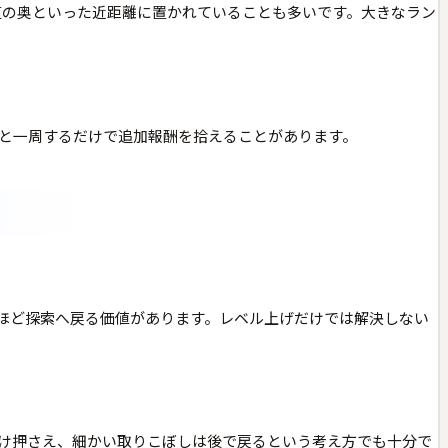
、脇道の奥といった近距離に置かれていることも多いです。大きなラン
と一周するだけで追加報酬を拾えることがあります。
時ほど探索へ戻る価値があります。レベル上げだけでは解決しない
け押さえ、細かい取りこぼしは後で戻るという考え方でも十分で