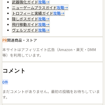
武器強化ガイド
攻略
→
ニューゲームプラスガイド
攻略
→
トロフィーと実績ガイド
攻略
→
隠しボスガイド
攻略
→
飛行移動ガイド
攻略
→
ヴェルソガイド
攻略
→
PR
関連商品・ストア
本サイトはアフィリエイト広告（Amazon・楽天・DMM
等）を利用しています。
コメント
0
件
まだコメントがありません。最初の投稿をお待ちしていま
す。