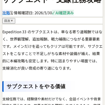
攻略
🗓 情報確認日:
2026/5/30
✓ AI確認済み
目次
▼
Expedition 33 のサブクエストは、単なる寄り道報酬ではな
く、世界観理解、追加報酬、戦力補強につながる重要要素
です。メインだけを追ってもクリアは可能ですが、サブクエ
ストをこなすことで不足しがちな素材や装備が補え、結果
的に本編攻略も安定します。特に詰まりやすい場面では、
支線消化が良い育成の寄り道になります。
サブクエストをやる価値
支線任務では、経験値や素材だけでなく、会話イベントや背景