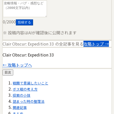
0
/2000
投稿する
※ 投稿内容はAIが確認後に公開されます
Clair Obscur: Expedition 33
の全記事を見る
攻略トップ →
Clair Obscur: Expedition 33
← 攻略トップへ
目次
戦闘で意識したいこと
ボス戦の考え方
探索の小技
詰まった時の整理法
関連記事
まとめ