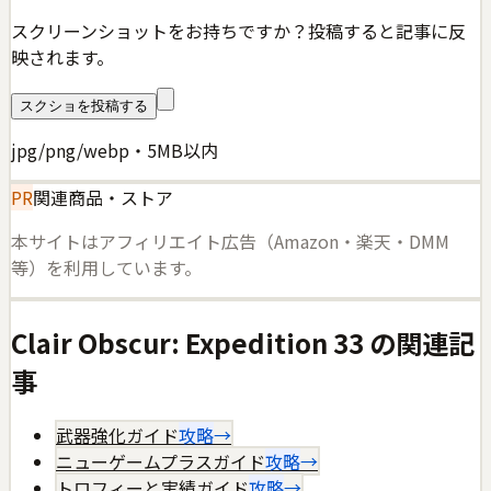
スクリーンショットをお持ちですか？投稿すると記事に反
映されます。
スクショを投稿する
jpg/png/webp・5MB以内
PR
関連商品・ストア
本サイトはアフィリエイト広告（Amazon・楽天・DMM
等）を利用しています。
Clair Obscur: Expedition 33
の関連記
事
武器強化ガイド
攻略
→
ニューゲームプラスガイド
攻略
→
トロフィーと実績ガイド
攻略
→