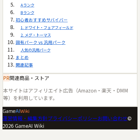
Aランク
Bランク
初心者おすすめサバイバー
1. ドワイト・フェアフィールド
2. メグ・トーマス
固有パーク vs 汎用パーク
人気の汎用パーク
まとめ
関連記事
PR
関連商品・ストア
本サイトはアフィリエイト広告（Amazon・楽天・DMM
等）を利用しています。
Game
AI
Wiki
運営情報・編集方針
プライバシーポリシー
お問い合わせ
©
2026
GameAI Wiki