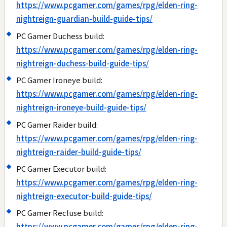
https://www.pcgamer.com/games/rpg/elden-ring-
nightreign-guardian-build-guide-tips/
PC Gamer Duchess build:
https://www.pcgamer.com/games/rpg/elden-ring-
nightreign-duchess-build-guide-tips/
PC Gamer Ironeye build:
https://www.pcgamer.com/games/rpg/elden-ring-
nightreign-ironeye-build-guide-tips/
PC Gamer Raider build:
https://www.pcgamer.com/games/rpg/elden-ring-
nightreign-raider-build-guide-tips/
PC Gamer Executor build:
https://www.pcgamer.com/games/rpg/elden-ring-
nightreign-executor-build-guide-tips/
PC Gamer Recluse build:
https://www.pcgamer.com/games/rpg/elden-ring-