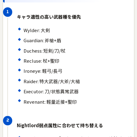
キャラ適性の高い武器種を優先
Wylder: 大剣
Guardian: 斧槍+盾
Duchess: 短剣/刀/杖
Recluse: 杖+聖印
Ironeye: 軽弓/長弓
Raider: 特大武器/大斧/大槌
Executor: 刀/状態異常武器
Revenant: 軽量近接+聖印
Nightlord弱点属性に合わせて持ち替える