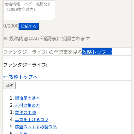
0
/2000
投稿する
※ 投稿内容はAIが確認後に公開されます
ファンタジーライフi
の全記事を見る
攻略トップ →
ファンタジーライフi
← 攻略トップへ
目次
鍛冶屋の基本
素材の集め方
製作の手順
品質を上げるコツ
序盤のおすすめ製作品
まとめ