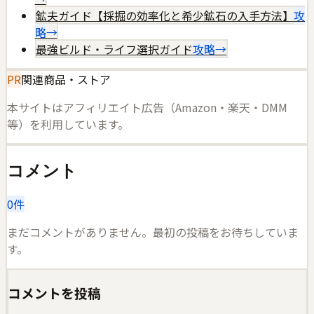
鉱夫ガイド【採掘の効率化と希少鉱石の入手方法】
攻
略
→
最強ビルド・ライフ選択ガイド
攻略
→
PR
関連商品・ストア
本サイトはアフィリエイト広告（Amazon・楽天・DMM
等）を利用しています。
コメント
0
件
まだコメントがありません。最初の投稿をお待ちしていま
す。
コメントを投稿