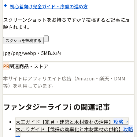
初心者向け完全ガイド・序盤の進め方
スクリーンショットをお持ちですか？投稿すると記事に反
映されます。
スクショを投稿する
jpg/png/webp・5MB以内
PR
関連商品・ストア
本サイトはアフィリエイト広告（Amazon・楽天・DMM
等）を利用しています。
ファンタジーライフi
の関連記事
大工ガイド【家具・建築と木材素材の活用】
攻略
→
木こりガイド【伐採の効率化と木材素材の供給】
攻略
→