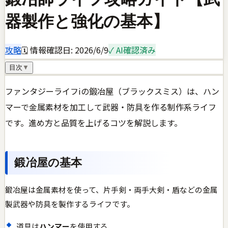
器製作と強化の基本】
攻略
🗓 情報確認日:
2026/6/9
✓ AI確認済み
目次
▼
ファンタジーライフiの鍛冶屋（ブラックスミス）は、ハン
マーで金属素材を加工して武器・防具を作る制作系ライフ
です。進め方と品質を上げるコツを解説します。
鍛冶屋の基本
鍛冶屋は金属素材を使って、片手剣・両手大剣・盾などの金属
製武器や防具を製作するライフです。
道具は
ハンマー
を使用する