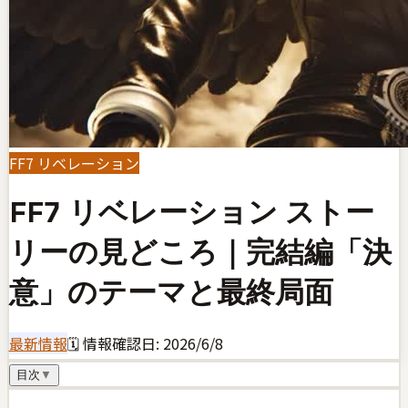
FF7 リベレーション
FF7 リベレーション ストー
リーの見どころ｜完結編「決
意」のテーマと最終局面
最新情報
🗓 情報確認日:
2026/6/8
目次
▼