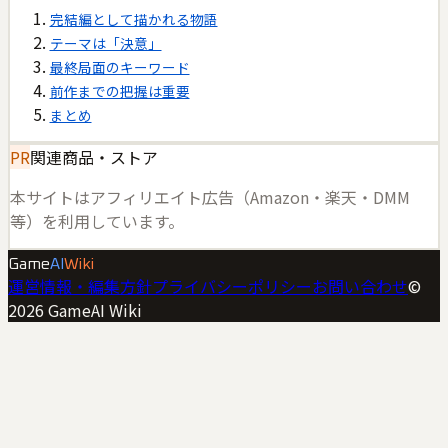
完結編として描かれる物語
テーマは「決意」
最終局面のキーワード
前作までの把握は重要
まとめ
PR
関連商品・ストア
本サイトはアフィリエイト広告（Amazon・楽天・DMM
等）を利用しています。
Game
AI
Wiki
運営情報・編集方針
プライバシーポリシー
お問い合わせ
©
2026
GameAI Wiki