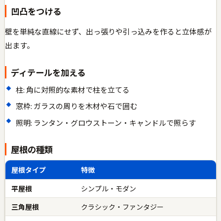
凹凸をつける
壁を単純な直線にせず、出っ張りや引っ込みを作ると立体感が
出ます。
ディテールを加える
柱: 角に対照的な素材で柱を立てる
窓枠: ガラスの周りを木材や石で囲む
照明: ランタン・グロウストーン・キャンドルで照らす
屋根の種類
屋根タイプ
特徴
平屋根
シンプル・モダン
三角屋根
クラシック・ファンタジー