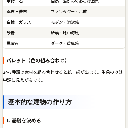
木材 + 石
自然・温かみのある雰囲気
丸石 + 苔石
ファンタジー・古城
白樺 + ガラス
モダン・清潔感
砂岩
砂漠・地中海風
黒曜石
ダーク・重厚感
パレット（色の組み合わせ）
2〜3種類の素材を組み合わせると統一感が出ます。単色のみは
単調に見えがちです。
基本的な建物の作り方
1. 基礎を決める