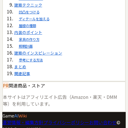
建築テクニック
凹凸をつける
ディテールを加える
屋根の種類
内装のポイント
家具の作り方
照明計画
建築のインスピレーション
参考にする方法
まとめ
関連記事
PR
関連商品・ストア
本サイトはアフィリエイト広告（Amazon・楽天・DMM
等）を利用しています。
Game
AI
Wiki
運営情報・編集方針
プライバシーポリシー
お問い合わせ
©