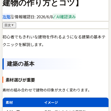
建物の作り方とコツ】
攻略
🗓 情報確認日:
2026/6/8
✓ AI確認済み
目次
▼
初心者でもきれいな建物を作れるようになる建築の基本テ
クニックを解説します。
建築の基本
素材選びが重要
素材の組み合わせで建物の印象が大きく変わります。
素材
イメージ