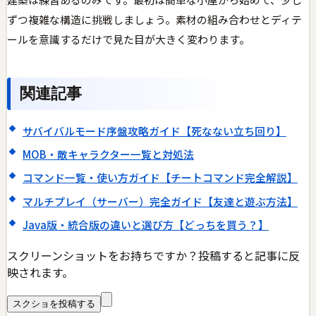
ずつ複雑な構造に挑戦しましょう。素材の組み合わせとディテ
ールを意識するだけで見た目が大きく変わります。
関連記事
サバイバルモード序盤攻略ガイド【死なない立ち回り】
MOB・敵キャラクター一覧と対処法
コマンド一覧・使い方ガイド【チートコマンド完全解説】
マルチプレイ（サーバー）完全ガイド【友達と遊ぶ方法】
Java版・統合版の違いと選び方【どっちを買う？】
スクリーンショットをお持ちですか？投稿すると記事に反
映されます。
スクショを投稿する