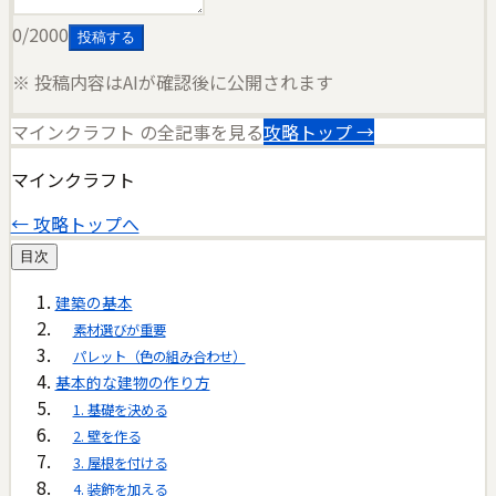
0
/2000
投稿する
※ 投稿内容はAIが確認後に公開されます
マインクラフト
の全記事を見る
攻略トップ →
マインクラフト
← 攻略トップへ
目次
建築の基本
素材選びが重要
パレット（色の組み合わせ）
基本的な建物の作り方
1. 基礎を決める
2. 壁を作る
3. 屋根を付ける
4. 装飾を加える