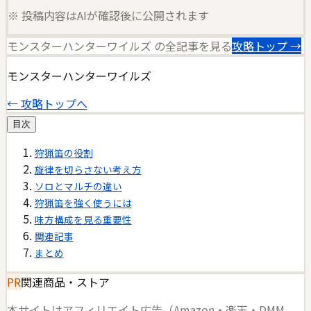
※ 投稿内容はAIが確認後に公開されます
モンスターハンターワイルズ
の全記事を見る
攻略トップ →
モンスターハンターワイルズ
← 攻略トップへ
目次
狩猟笛の役割
旋律を切らさない考え方
ソロとマルチの違い
狩猟笛を強く使うには
味方構成を見る重要性
関連記事
まとめ
PR
関連商品・ストア
本サイトはアフィリエイト広告（Amazon・楽天・DMM