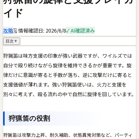
イド
攻略
🗓 情報確認日:
2026/6/8
✓ AI確認済み
目次
▼
狩猟笛は味方支援の印象が強い武器ですが、ワイルズでは
自分で殴り続けながら旋律を維持できるかが重要です。旋
律だけに意識が寄ると手数が落ち、逆に攻撃だけに寄ると
支援価値が薄れます。強い狩猟笛使いは、火力と支援を
別々に考えず、殴る流れの中で自然に旋律を回しています。
狩猟笛の役割
狩猟笛は攻撃力上昇、耐久補助、状態異常対策など、パーティ