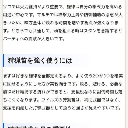
ソロでは火力維持がより重要で、旋律は自分の継戦力を高める
用途が中心です。マルチでは攻撃力上昇や防御補助の恩恵が大
きいため、味方全体が殴れる時間を増やす視点が強くなりま
す。どちらでも共通して、頭を狙える時はスタンを意識すると
パーティへの貢献が大きいです。
狩猟笛を強く使うには
まずは好きな旋律を全部覚えるより、よく使う2つか3つを確実
に回せるようにした方が実戦向きです。殴る、避ける、必要な
旋律だけ維持する流れができると、支援役なのに討伐時間も落
ちにくくなります。ワイルズの狩猟笛は、補助武器ではなく、
支援を内蔵した打撃武器として扱うと強さが見えやすいです。