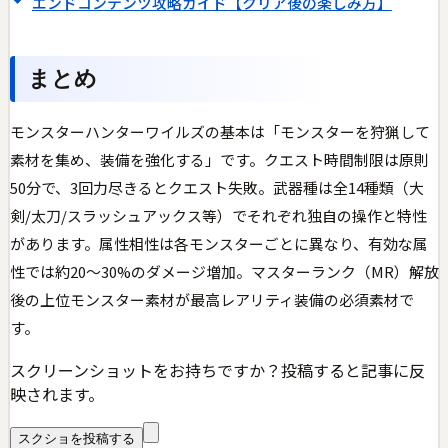
エンドコンテンツ攻略ガイド【クリア後の楽しみ方】
まとめ
モンスターハンターワイルズの基本は「モンスターを狩猟して
素材を集め、装備を強化する」です。クエスト時間制限は原則
50分で、3回力尽きるとクエスト失敗。武器種は全14種類（大
剣/太刀/スラッシュアックス等）でそれぞれ独自の操作と特性
があります。属性相性は各モンスターごとに異なり、有効な属
性では約20〜30%のダメージ増加。マスターランク（MR）解放
後の上位モンスター素材が最高レアリティ装備の必須素材で
す。
スクリーンショットをお持ちですか？投稿すると記事に反
映されます。
スクショを投稿する