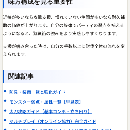
味方構成を見る重要性
近接が多いなら攻撃支援、慣れていない仲間が多いなら耐久補
助の価値が上がります。自分の旋律でパーティの弱点を補える
ようになると、狩猟笛の強みをより実感しやすくなります。
支援が噛み合った時は、自分の手数以上に討伐全体の流れを変
えられます。
関連記事
防具・装備一覧と強化ガイド
モンスター弱点・属性一覧【早見表】
太刀攻略ガイド【基本コンボ・立ち回り】
マルチプレイ（オンライン協力）完全ガイド