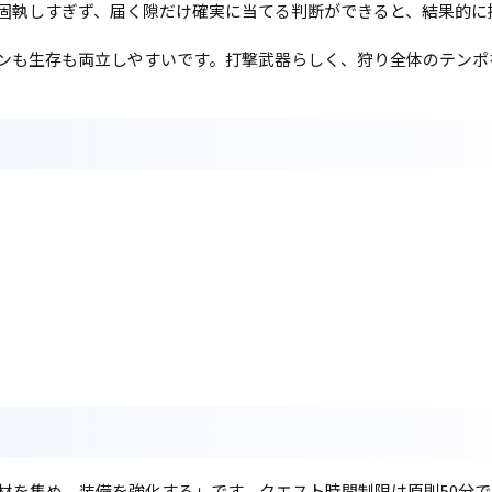
固執しすぎず、届く隙だけ確実に当てる判断ができると、結果的に
ンも生存も両立しやすいです。打撃武器らしく、狩り全体のテンポ
を集め、装備を強化する」です。クエスト時間制限は原則50分で、