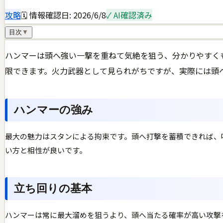
攻略
🗓 情報確認日:
2026/6/8
✓ AI確認済み
目次
▼
ハンマーは頭へ強い一撃を重ねて気絶を狙う、分かりやすく
限できます。火力武器として見られがちですが、実際には頭
ハンマーの強み
最大の魅力はスタンによる拘束です。頭へ打撃を蓄積できれば、
い方と相性が良いです。
立ち回りの基本
ハンマーは常に最大溜めを狙うより、頭へ当たる確率が高い攻撃