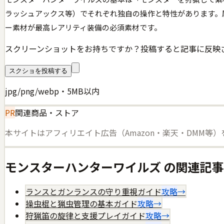
ラッシュアックス等）でそれぞれ独自の操作と特性があります。属
ー素材が最高レアリティ装備の必須素材です。
スクリーンショットをお持ちですか？投稿すると記事に反映
スクショを投稿する
jpg/png/webp・5MB以内
PR
関連商品・ストア
本サイトはアフィリエイト広告（Amazon・楽天・DMM等
モンスターハンターワイルズ
の関連記事
ランスとガンランスの守り重視ガイド
攻略
→
操虫棍と猟虫管理の基本ガイド
攻略
→
狩猟笛の旋律と支援プレイガイド
攻略
→