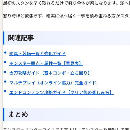
最初のスタンを早く取れるだけで狩り全体が楽になります。頭へ
怒り時ほど欲張らず、確実に頭へ届く一撃を積み重ねる方がスタ
関連記事
防具・装備一覧と強化ガイド
モンスター弱点・属性一覧【早見表】
太刀攻略ガイド【基本コンボ・立ち回り】
マルチプレイ（オンライン協力）完全ガイド
エンドコンテンツ攻略ガイド【クリア後の楽しみ方】
まとめ
モンスターハンターワイルズの基本は「モンスターを狩猟して素材