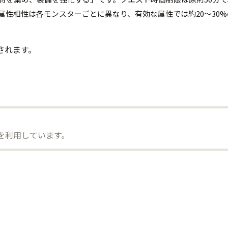
性相性は各モンスターごとに異なり、有効な属性では約20〜30
されます。
）を利用しています。