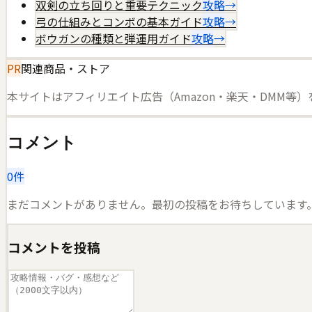
双剣の立ち回りと重要テクニック
攻略
→
弓の仕組みとコンボの基本ガイド
攻略
→
ボウガンの種類と弾運用ガイド
攻略
→
PR
関連商品・ストア
本サイトはアフィリエイト広告（Amazon・楽天・DMM等
コメント
0
件
まだコメントがありません。最初の投稿をお待ちしています
コメントを投稿