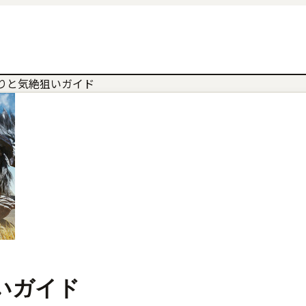
りと気絶狙いガイド
いガイド