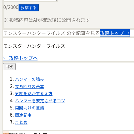
0
/2000
投稿する
※ 投稿内容はAIが確認後に公開されます
モンスターハンターワイルズ
の全記事を見る
攻略トップ →
モンスターハンターワイルズ
← 攻略トップへ
目次
ハンマーの強み
立ち回りの基本
気絶を活かす考え方
ハンマーを安定させるコツ
周回向けの意識
関連記事
まとめ