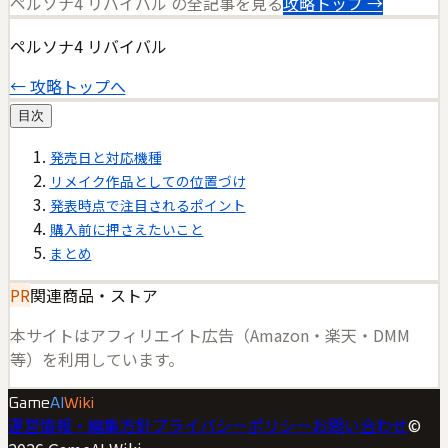
ペルソナ4 リバイバル
の全記事を見る
攻略トップ →
ペルソナ4 リバイバル
← 攻略トップへ
目次
発売日と対応機種
リメイク作品としての位置づけ
発表時点で注目されるポイント
購入前に押さえたいこと
まとめ
PR
関連商品・ストア
本サイトはアフィリエイト広告（Amazon・楽天・DMM
等）を利用しています。
Game
AI
Wiki
運営情報・編集方針
プライバシーポリシー
お問い合わせ
©