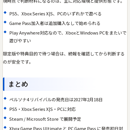
現時点で判断材料になるのは、主に対応環境と提供形態です。
PS5、Xbox Series X|S、PCのいずれかで遊べる
Game Pass加入者は追加購入なしで始められる
Play Anywhere対応なので、XboxとWindows PCをまたいで
遊びやすい
限定版や特典目的で待つ場合は、続報を確認してから判断する
のが安全です。
まとめ
ペルソナ4 リバイバルの発売日は2027年2月18日
PS5・Xbox Series X|S・PCに対応
Steam / Microsoft Store で展開予定
Xbox Game Pass Ultimate と PC Game Pass に発売初日対