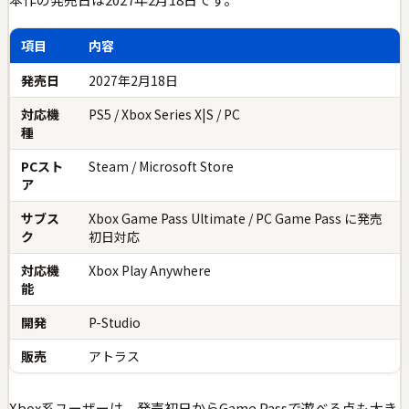
項目
内容
発売日
2027年2月18日
対応機
PS5 / Xbox Series X|S / PC
種
PCスト
Steam / Microsoft Store
ア
サブス
Xbox Game Pass Ultimate / PC Game Pass に発売
ク
初日対応
対応機
Xbox Play Anywhere
能
開発
P-Studio
販売
アトラス
Xbox系ユーザーは、発売初日からGame Passで遊べる点も大き