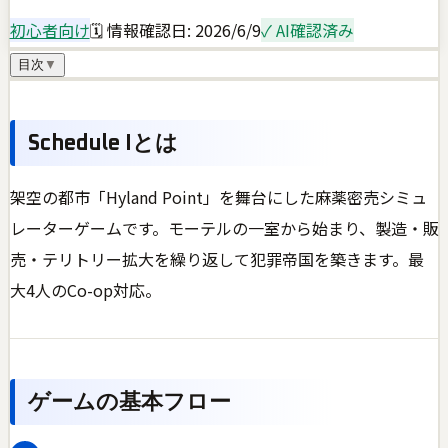
初心者向け
🗓 情報確認日:
2026/6/9
✓ AI確認済み
目次
▼
Schedule Iとは
架空の都市「Hyland Point」を舞台にした麻薬密売シミュ
レーターゲームです。モーテルの一室から始まり、製造・販
売・テリトリー拡大を繰り返して犯罪帝国を築きます。最
大4人のCo-op対応。
ゲームの基本フロー