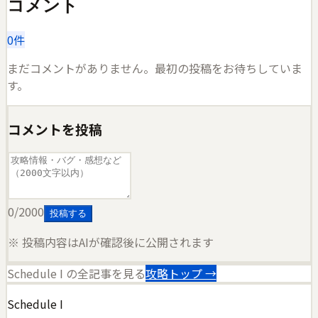
コメント
0
件
まだコメントがありません。最初の投稿をお待ちしていま
す。
コメントを投稿
0
/2000
投稿する
※ 投稿内容はAIが確認後に公開されます
Schedule I
の全記事を見る
攻略トップ →
Schedule I