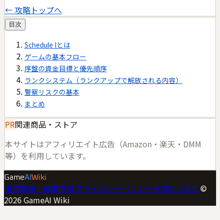
← 攻略トップへ
目次
Schedule Iとは
ゲームの基本フロー
序盤の資金目標と優先順序
ランクシステム（ランクアップで解放される内容）
警察リスクの基本
まとめ
PR
関連商品・ストア
本サイトはアフィリエイト広告（Amazon・楽天・DMM
等）を利用しています。
Game
AI
Wiki
運営情報・編集方針
プライバシーポリシー
お問い合わせ
©
2026
GameAI Wiki