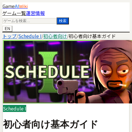
Game
AI
Wiki
ゲーム一覧
運営情報
検索
EN
トップ
/
Schedule I
/
初心者向け
/
初心者向け基本ガイド
Schedule I
初心者向け基本ガイド