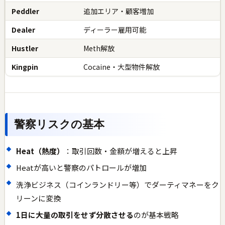
Peddler
追加エリア・顧客増加
Dealer
ディーラー雇用可能
Hustler
Meth解放
Kingpin
Cocaine・大型物件解放
警察リスクの基本
Heat（熱度）
：取引回数・金額が増えると上昇
Heatが高いと警察のパトロールが増加
洗浄ビジネス（コインランドリー等）でダーティマネーをク
リーンに変換
1日に大量の取引をせず分散させる
のが基本戦略