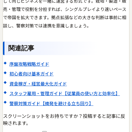
して同じビジネスを一緒に運営する形式です。栽培・製造・販
売・管理で役割を分担すれば、シングルプレイより速いペース
で帝国を拡大できます。拠点拡張などの大きな判断は事前に相
談し、警察対策では連携を意識しましょう。
関連記事
序盤攻略戦略ガイド
初心者向け基本ガイド
資金稼ぎ・経営最大化ガイド
スタッフ雇用・管理ガイド【従業員の使い方と効率化】
警察対策ガイド【摘発を避ける立ち回り】
スクリーンショットをお持ちですか？投稿すると記事に反
映されます。