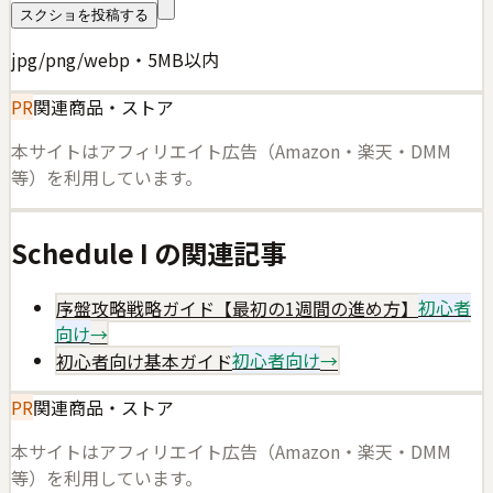
スクショを投稿する
jpg/png/webp・5MB以内
PR
関連商品・ストア
本サイトはアフィリエイト広告（Amazon・楽天・DMM
等）を利用しています。
Schedule I
の関連記事
序盤攻略戦略ガイド【最初の1週間の進め方】
初心者
向け
→
初心者向け基本ガイド
初心者向け
→
PR
関連商品・ストア
本サイトはアフィリエイト広告（Amazon・楽天・DMM
等）を利用しています。