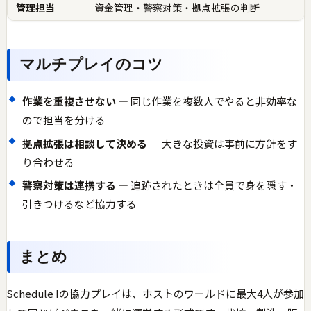
管理担当
資金管理・警察対策・拠点拡張の判断
マルチプレイのコツ
作業を重複させない
— 同じ作業を複数人でやると非効率な
ので担当を分ける
拠点拡張は相談して決める
— 大きな投資は事前に方針をす
り合わせる
警察対策は連携する
— 追跡されたときは全員で身を隠す・
引きつけるなど協力する
まとめ
Schedule Iの協力プレイは、ホストのワールドに最大4人が参加