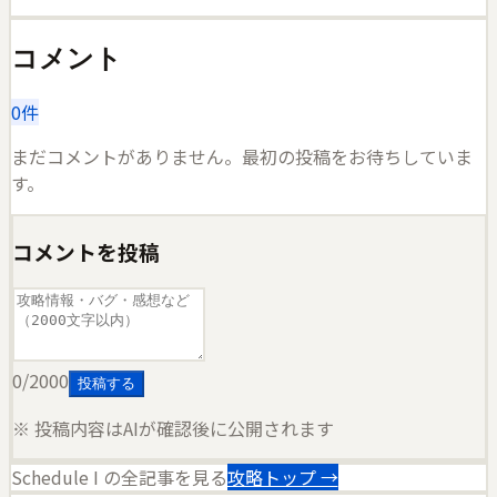
コメント
0
件
まだコメントがありません。最初の投稿をお待ちしていま
す。
コメントを投稿
0
/2000
投稿する
※ 投稿内容はAIが確認後に公開されます
Schedule I
の全記事を見る
攻略トップ →