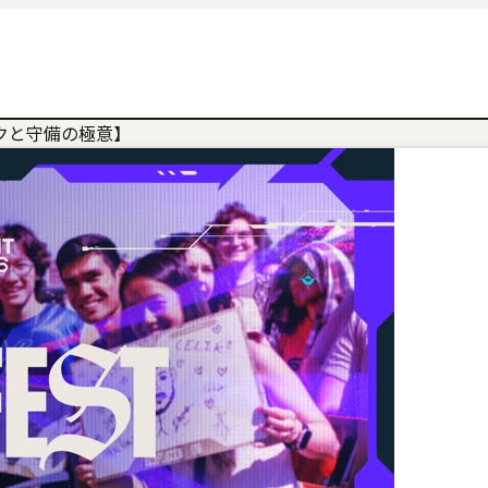
クと守備の極意】