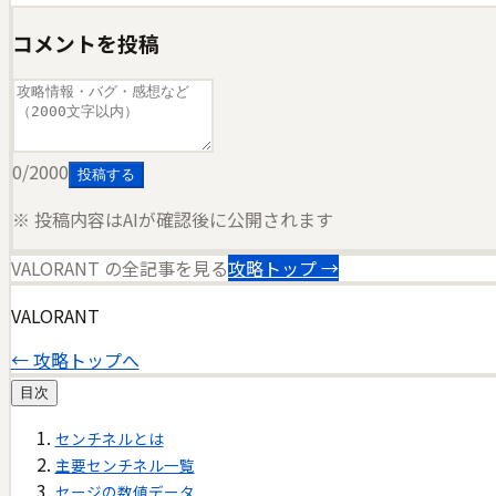
コメントを投稿
0
/2000
投稿する
※ 投稿内容はAIが確認後に公開されます
VALORANT
の全記事を見る
攻略トップ →
VALORANT
← 攻略トップへ
目次
センチネルとは
主要センチネル一覧
セージの数値データ