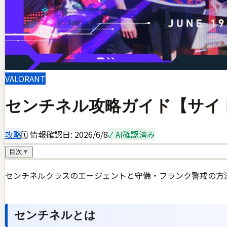
VALORANT
センチネル攻略ガイド【サイ
攻略
🗓 情報確認日:
2026/6/8
✓ AI確認済み
目次
▼
センチネルクラスのエージェントと守備・フランク警戒の方
センチネルとは