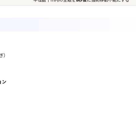
ぎ）
ョン