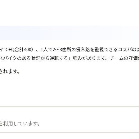
 C+Q合計400）、1人で2〜3箇所の侵入路を監視できるコスパ
スパイクのある状況から逆転する」強みがあります。チームの守備
されます。
）を利用しています。