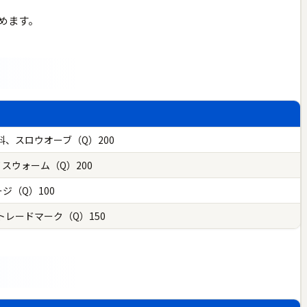
めます。
、スロウオーブ（Q）200
ノスウォーム（Q）200
ジ（Q）100
レードマーク（Q）150