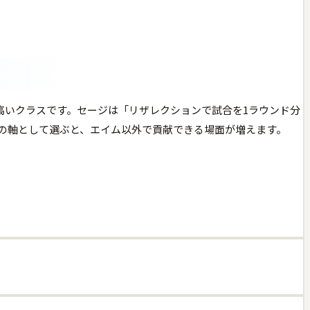
の高いクラスです。セージは「リザレクションで試合を1ラウンド分
の軸として選ぶと、エイム以外で貢献できる場面が増えます。