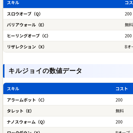
スキル
コ
スロウオーブ（Q）
200
バリアウォール（E）
無
ヒーリングオーブ（C）
200
リザレクション（X）
8オ
キルジョイの数値データ
スキル
コスト
アラームボット（C）
200
タレット（E）
無料
ナノスウォーム（Q）
200
ロックダウン（X）
8オーブ