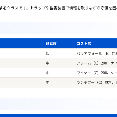
する
クラスです。トラップや監視装置で情報を取りながら守備を固
難易度
コスト感
低
バリアウォール（E）無料
中
アラーム（C）200、ナ
中
ワイヤー（C）200、ケー
中
ランデブー（C）無料、ト