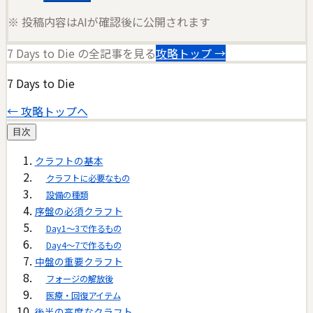
※ 投稿内容はAIが確認後に公開されます
7 Days to Die
の全記事を見る
攻略トップ →
7 Days to Die
← 攻略トップへ
目次
クラフトの基本
クラフトに必要なもの
設備の種類
序盤の必須クラフト
Day1〜3で作るもの
Day4〜7で作るもの
中盤の重要クラフト
フォージの解放後
医療・回復アイテム
後半の高度なクラフト