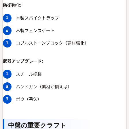
防衛強化:
木製スパイクトラップ
木製フェンスゲート
コブルストーンブロック（建材強化）
武器アップグレード:
スチール棍棒
ハンドガン（素材が揃えば）
ボウ（弓矢）
中盤の重要クラフト