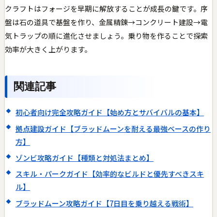
クラフトはフォージを早期に解放することが成長の鍵です。序
盤は石の道具で基盤を作り、金属精錬→コンクリート建設→電
気トラップの順に進化させましょう。乗り物を作ることで探索
効率が大きく上がります。
関連記事
初心者向け完全攻略ガイド【始め方とサバイバルの基本】
拠点建設ガイド【ブラッドムーンを耐える最強ベースの作り
方】
ゾンビ攻略ガイド【種類と対処法まとめ】
スキル・パークガイド【効率的なビルドと優先すべきスキ
ル】
ブラッドムーン攻略ガイド【7日目を乗り越える戦術】