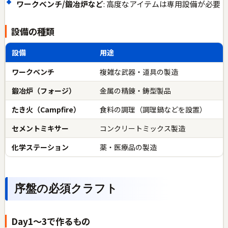
ワークベンチ/鍛冶炉など
: 高度なアイテムは専用設備が必要
設備の種類
設備
用途
ワークベンチ
複雑な武器・道具の製造
鍛冶炉（フォージ）
金属の精錬・鋳型製品
たき火（Campfire）
食料の調理（調理鍋などを設置）
セメントミキサー
コンクリートミックス製造
化学ステーション
薬・医療品の製造
序盤の必須クラフト
Day1〜3で作るもの