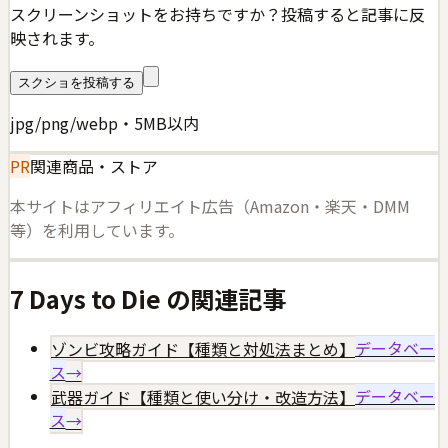
スクリーンショットをお持ちですか？投稿すると記事に反
映されます。
スクショを投稿する
jpg/png/webp・5MB以内
PR
関連商品・ストア
本サイトはアフィリエイト広告（Amazon・楽天・DMM
等）を利用しています。
7 Days to Die
の関連記事
ゾンビ攻略ガイド【種類と対処法まとめ】
データベー
ス
→
武器ガイド【種類と使い分け・改造方法】
データベー
ス
→