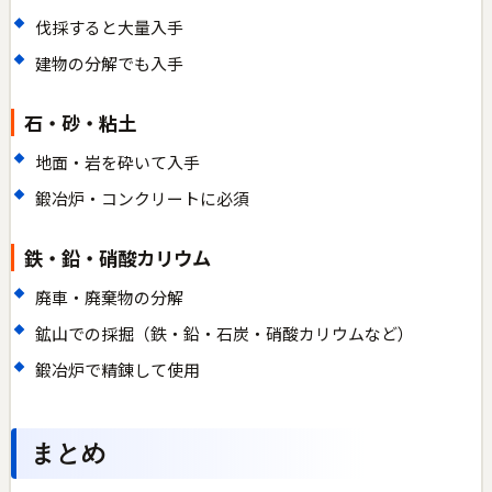
伐採すると大量入手
建物の分解でも入手
石・砂・粘土
地面・岩を砕いて入手
鍛冶炉・コンクリートに必須
鉄・鉛・硝酸カリウム
廃車・廃棄物の分解
鉱山での採掘（鉄・鉛・石炭・硝酸カリウムなど）
鍛冶炉で精錬して使用
まとめ