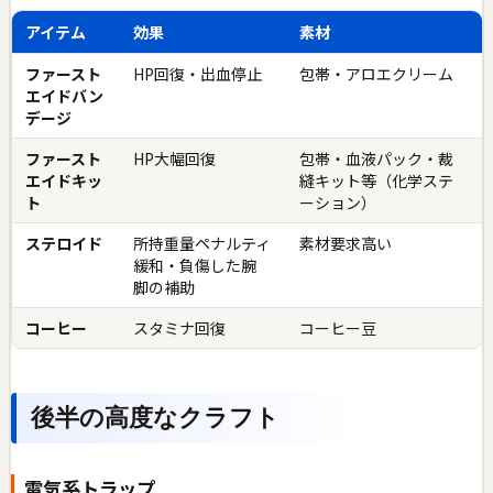
アイテム
効果
素材
ファースト
HP回復・出血停止
包帯・アロエクリーム
エイドバン
デージ
ファースト
HP大幅回復
包帯・血液パック・裁
エイドキッ
縫キット等（化学ステ
ト
ーション）
ステロイド
所持重量ペナルティ
素材要求高い
緩和・負傷した腕
脚の補助
コーヒー
スタミナ回復
コーヒー豆
後半の高度なクラフト
電気系トラップ