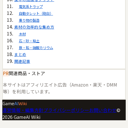
電気系トラップ
自動タレット（砲台）
乗り物の製造
素材の効率的な集め方
木材
石・砂・粘土
鉄・鉛・硝酸カリウム
まとめ
関連記事
PR
関連商品・ストア
本サイトはアフィリエイト広告（Amazon・楽天・DMM
等）を利用しています。
Game
AI
Wiki
運営情報・編集方針
プライバシーポリシー
お問い合わせ
©
2026
GameAI Wiki