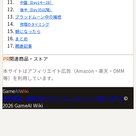
中盤（Day14〜28）
後半（Day35以降）
ブラッドムーン中の補修
修理のタイミング
朝になったら
まとめ
関連記事
PR
関連商品・ストア
本サイトはアフィリエイト広告（Amazon・楽天・DMM
等）を利用しています。
Game
AI
Wiki
運営情報・編集方針
プライバシーポリシー
お問い合わせ
©
2026
GameAI Wiki