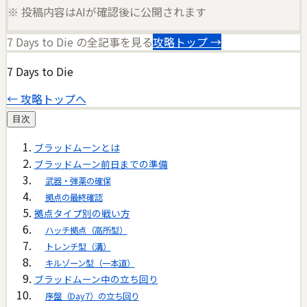
※ 投稿内容はAIが確認後に公開されます
7 Days to Die
の全記事を見る
攻略トップ →
7 Days to Die
← 攻略トップへ
目次
ブラッドムーンとは
ブラッドムーン前日までの準備
武器・弾薬の確保
拠点の最終確認
拠点タイプ別の戦い方
ハッチ拠点（高所型）
トレンチ型（溝）
キルゾーン型（一本道）
ブラッドムーン中の立ち回り
序盤（Day7）の立ち回り