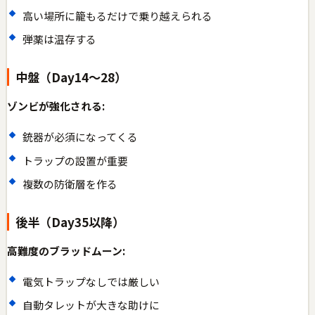
高い場所に籠もるだけで乗り越えられる
弾薬は温存する
中盤（Day14〜28）
ゾンビが強化される:
銃器が必須になってくる
トラップの設置が重要
複数の防衛層を作る
後半（Day35以降）
高難度のブラッドムーン:
電気トラップなしでは厳しい
自動タレットが大きな助けに