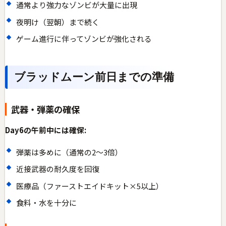
通常より強力なゾンビが大量に出現
夜明け（翌朝）まで続く
ゲーム進行に伴ってゾンビが強化される
ブラッドムーン前日までの準備
武器・弾薬の確保
Day6の午前中には確保:
弾薬は多めに（通常の2〜3倍）
近接武器の耐久度を回復
医療品（ファーストエイドキット×5以上）
食料・水を十分に