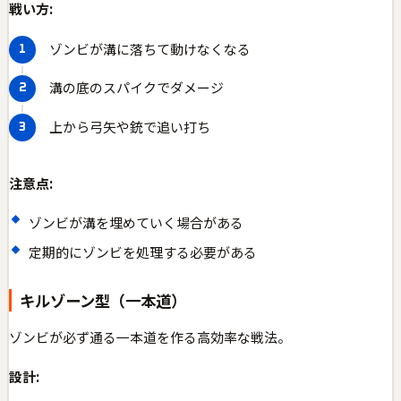
戦い方:
ゾンビが溝に落ちて動けなくなる
溝の底のスパイクでダメージ
上から弓矢や銃で追い打ち
注意点:
ゾンビが溝を埋めていく場合がある
定期的にゾンビを処理する必要がある
キルゾーン型（一本道）
ゾンビが必ず通る一本道を作る高効率な戦法。
設計: