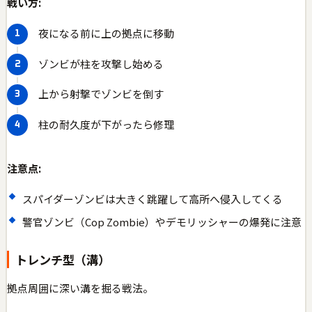
戦い方:
夜になる前に上の拠点に移動
ゾンビが柱を攻撃し始める
上から射撃でゾンビを倒す
柱の耐久度が下がったら修理
注意点:
スパイダーゾンビは大きく跳躍して高所へ侵入してくる
警官ゾンビ（Cop Zombie）やデモリッシャーの爆発に注意
トレンチ型（溝）
拠点周囲に深い溝を掘る戦法。