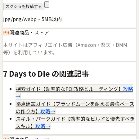
スクショを投稿する
jpg/png/webp・5MB以内
PR
関連商品・ストア
本サイトはアフィリエイト広告（Amazon・楽天・DMM
等）を利用しています。
7 Days to Die
の関連記事
探索ガイド【効率的なPOI攻略とルーティング】
攻略
→
拠点建設ガイド【ブラッドムーンを耐える最強ベース
の作り方】
攻略
→
スキル・パークガイド【効率的なビルドと優先すべき
スキル】
攻略
→