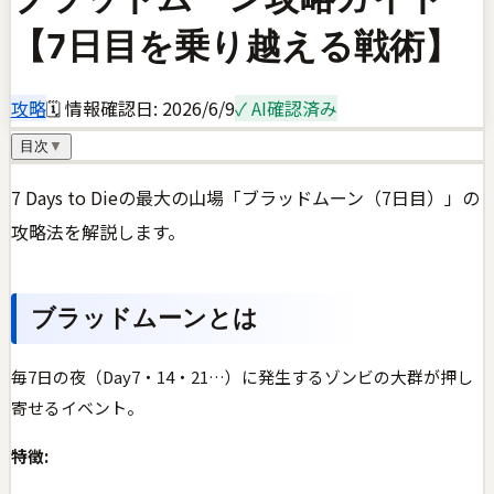
【7日目を乗り越える戦術】
攻略
🗓 情報確認日:
2026/6/9
✓ AI確認済み
目次
▼
7 Days to Dieの最大の山場「ブラッドムーン（7日目）」の
攻略法を解説します。
ブラッドムーンとは
毎7日の夜（Day7・14・21…）に発生するゾンビの大群が押し
寄せるイベント。
特徴: