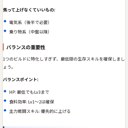
焦って上げなくていいもの:
電気系（後半で必要）
乗り物系（中盤以降）
バランスの重要性
1つのビルドに特化しすぎず、最低限の生存スキルを確保しまし
ょう。
バランスポイント:
HP: 最低でもLv3まで
食料効率: Lv1〜2は確保
主力戦闘スキル: 優先的に上げる