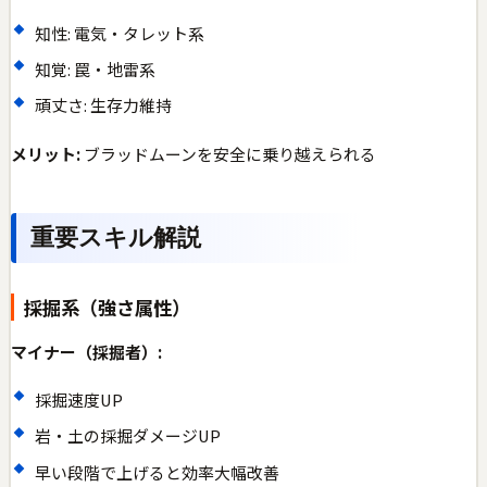
知性: 電気・タレット系
知覚: 罠・地雷系
頑丈さ: 生存力維持
メリット:
ブラッドムーンを安全に乗り越えられる
重要スキル解説
採掘系（強さ属性）
マイナー（採掘者）:
採掘速度UP
岩・土の採掘ダメージUP
早い段階で上げると効率大幅改善