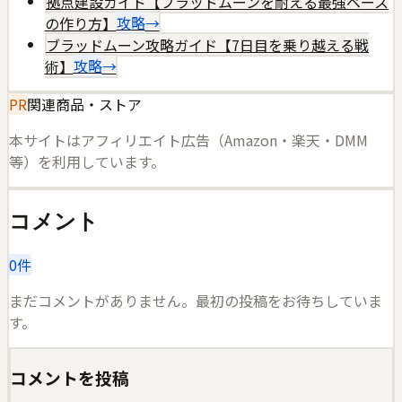
拠点建設ガイド【ブラッドムーンを耐える最強ベース
の作り方】
攻略
→
ブラッドムーン攻略ガイド【7日目を乗り越える戦
術】
攻略
→
PR
関連商品・ストア
本サイトはアフィリエイト広告（Amazon・楽天・DMM
等）を利用しています。
コメント
0
件
まだコメントがありません。最初の投稿をお待ちしていま
す。
コメントを投稿