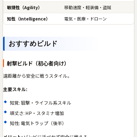
敏捷性（Agility）
移動速度・軽装備・盗賊
知性（Intelligence）
電気・医療・ドローン
おすすめビルド
射撃ビルド（初心者向け）
遠距離から安全に戦うスタイル。
主要スキル:
知覚: 狙撃・ライフル系スキル
頑丈さ: HP・スタミナ増加
知性: 電気トラップ（後半）
メリット:
ゾンビに近づかず安全に戦える