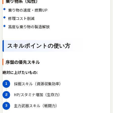
乗り物系（知性）
乗り物の速度・燃費UP
修理コスト削減
高度な乗り物の製造解放
スキルポイントの使い方
序盤の優先スキル
絶対に上げたいもの:
採掘スキル（資源収集効率）
HP/スタミナ増加（生存力）
主力武器スキル（戦闘力）