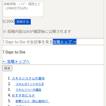
0
/2000
投稿する
※ 投稿内容はAIが確認後に公開されます
7 Days to Die
の全記事を見る
攻略トップ →
7 Days to Die
← 攻略トップへ
目次
スキルシステムの基本
スキルポイントの入手
スキルツリーの構造
おすすめビルド
射撃ビルド（初心者向け）